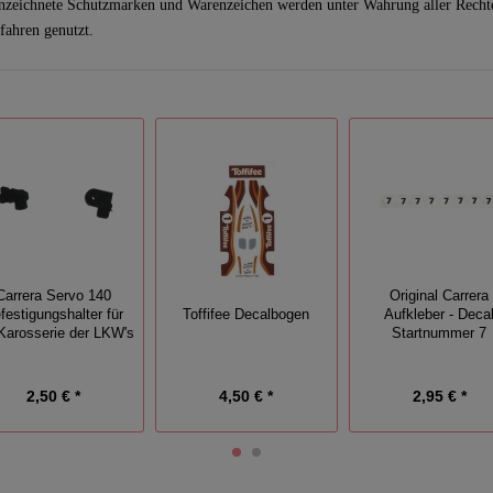
nzeichnete Schutzmarken und Warenzeichen werden unter Wahrung aller Recht
fahren genutzt.
Carrera Servo 140
Original Carrera
festigungshalter für
Toffifee Decalbogen
Aufkleber - Deca
 Karosserie der LKW's
Startnummer 7
2,50 € *
4,50 € *
2,95 € *