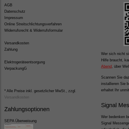
AGB
Datenschutz
Impressum
Online Streitschlichtungsverfahren
Widerrufsrecht & Widerrufsformular
Versandkosten
Zahlung
Wer sich nicht si
Hilfe braucht, k
Elektrogeräteentsorgung
Abend
, über WeC
VerpackungG
Scannen Sie daz
installieren Sie
erhaltet Ihr unmi
* Alle Preise inkl. gesetzlicher MwSt., zzgl.
Versandkosten
Signal Me
Zahlungsoptionen
Wer bedenken be
SEPA Überweisung
Signal Messenger