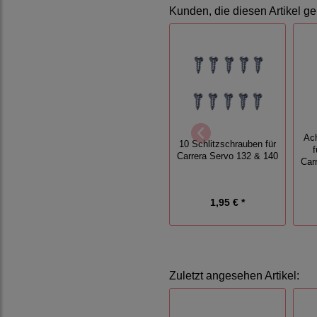
Kunden, die diesen Artikel ge
Ac
10 Schlitzschrauben für
Carrera Servo 132 & 140
Car
1,95 € *
Zuletzt angesehen Artikel: