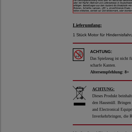
Lieferumfang:
1 Stück Motor für Hindernisfah
ACHTUNG:
Das Spielzeug ist nicht 
scharfe Kanten.
Altersempfehlung: 8+
ACHTUNG:
Dieses Produkt beinhal
den Hausmüll. Bringen 
and Electronical Equipm
Inverkehrbringen, die 