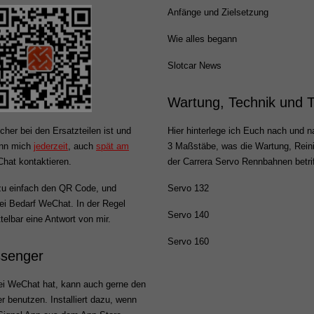
Anfänge und Zielsetzung
Wie alles begann
Slotcar News
Wartung, Technik und 
cher bei den Ersatzteilen ist und
Hier hinterlege ich Euch nach und na
ann mich
jederzeit
, auch
spät am
3 Maßstäbe, was die Wartung, Rein
hat kontaktieren.
der Carrera Servo Rennbahnen betrif
u einfach den QR Code, und
Servo 132
 bei Bedarf WeChat. In der Regel
Servo 140
ttelbar eine Antwort von mir.
Servo 160
ssenger
i WeChat hat, kann auch gerne den
 benutzen. Installiert dazu, wenn