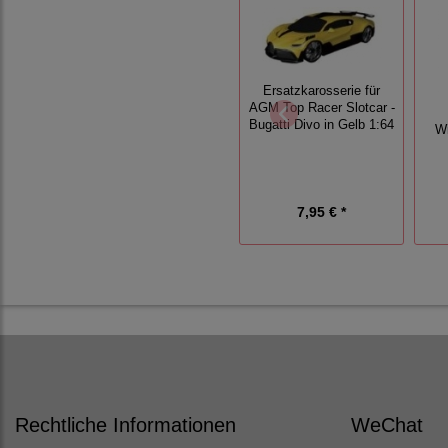
Ersatzkarosserie für
AGM Top Racer Slotcar -
Bugatti Divo in Gelb 1:64
Wi
7,95 € *
Rechtliche Informationen
WeChat