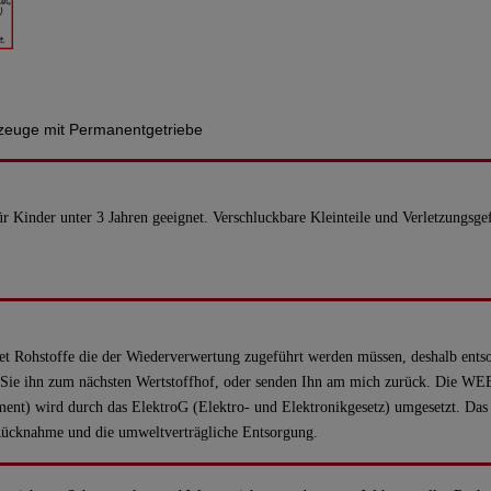
rzeuge mit Permanentgetriebe
für Kinder unter 3 Jahren geeignet. Verschluckbare Kleinteile und Verletzungsg
tet Rohstoffe die der Wiederverwertung zugeführt werden müssen, deshalb entso
Sie ihn zum nächsten Wertstoffhof, oder senden Ihn am mich zurück. Die WEEE
ent) wird durch das ElektroG (Elektro- und Elektronikgesetz) umgesetzt. Das 
Rücknahme und die umweltverträgliche Entsorgung.