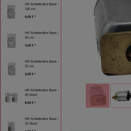
HR Schleiferlitze Basic -
100 cm
6,00 € *
HR Schleiferlitze Basic -
50 cm
3,50 € *
HR Schleiferlitze Basic -
25 cm
2,95 € *
HR Schleiferlitze Basic -
40 Stück
8,00 € *
HR Schleiferlitze Basic -
20 Stück