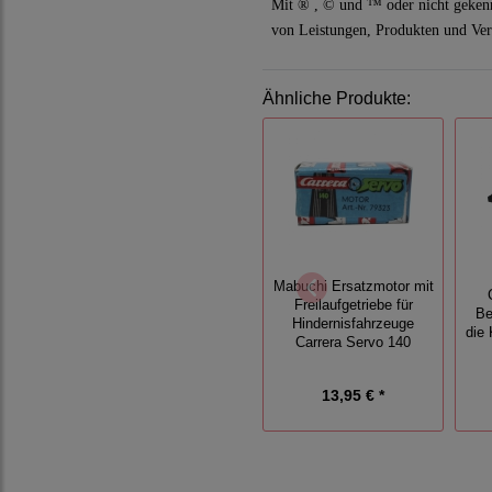
Mit ® , © und ™ oder nicht geken
von Leistungen, Produkten und Ver
Ähnliche Produkte:
Mabuchi Ersatzmotor mit
Freilaufgetriebe für
Be
Hindernisfahrzeuge
die
Carrera Servo 140
13,95 € *