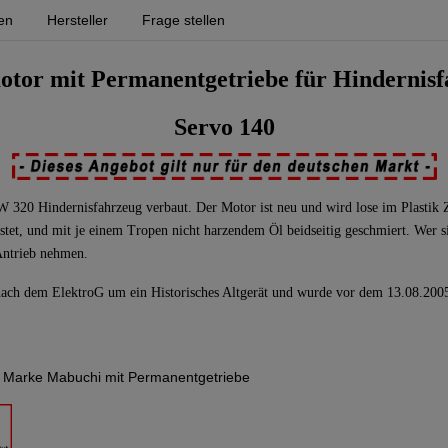
en
Hersteller
Frage stellen
otor mit Permanentgetriebe für Hindernis
Servo 140
20 Hindernisfahrzeug verbaut. Der Motor ist neu und wird lose im Plastik Zi
tet, und mit je einem Tropen nicht harzendem Öl beidseitig geschmiert. Wer s
Antrieb nehmen.
 nach dem ElektroG um ein Historisches Altgerät und wurde vor dem 13.08.2005
a Marke Mabuchi mit Permanentgetriebe