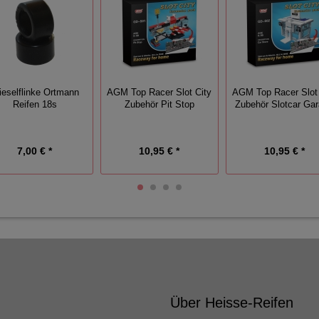
eselflinke Ortmann
AGM Top Racer Slot City
AGM Top Racer Slot 
Reifen 18s
Zubehör Pit Stop
Zubehör Slotcar Ga
7,00 € *
10,95 € *
10,95 € *
Über Heisse-Reifen