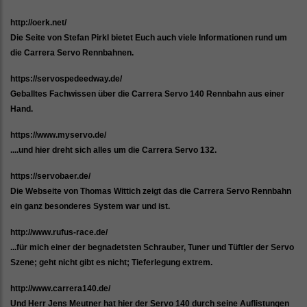
http://oerk.net/
Die Seite von Stefan Pirkl bietet Euch auch viele Informationen rund um
die Carrera Servo Rennbahnen.
https://servospedeedway.de/
Geballtes Fachwissen über die Carrera Servo 140 Rennbahn aus einer
Hand.
https://www.myservo.de/
....und hier dreht sich alles um die Carrera Servo 132.
https://servobaer.de/
Die Webseite von Thomas Wittich zeigt das die Carrera Servo Rennbahn
ein ganz besonderes System war und ist.
http://www.rufus-race.de/
...für mich einer der begnadetsten Schrauber, Tuner und Tüftler der Servo
Szene; geht nicht gibt es nicht; Tieferlegung extrem.
http://www.carrera140.de/
Und Herr Jens Meutner hat hier der Servo 140 durch seine Auflistungen