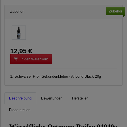
Zubehör
Zubehör:
12,95 €
in den Warenkorb
1:
Schwarzer Profi Sekundenkleber - Allbond Black 20g
Beschreibung
Bewertungen
Hersteller
Frage stellen
Wieselflinke Ortmann Reifen 01040u