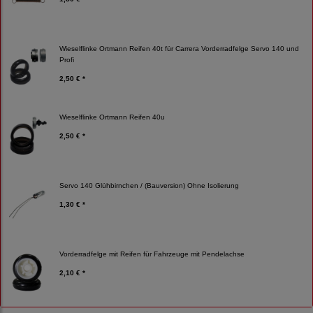
Wieselflinke Ortmann Reifen 40t für Carrera Vorderradfelge Servo 140 und
Profi
2,50 € *
Wieselflinke Ortmann Reifen 40u
2,50 € *
Servo 140 Glühbirnchen / (Bauversion) Ohne Isolierung
1,30 € *
Vorderradfelge mit Reifen für Fahrzeuge mit Pendelachse
2,10 € *