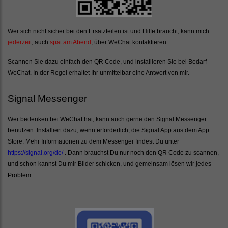
Wer sich nicht sicher bei den Ersatzteilen ist und Hilfe braucht, kann mich
jederzeit
, auch
spät am Abend
, über WeChat kontaktieren.
Scannen Sie dazu einfach den QR Code, und installieren Sie bei Bedarf
WeChat. In der Regel erhaltet Ihr unmittelbar eine Antwort von mir.
Signal Messenger
Wer bedenken bei WeChat hat, kann auch gerne den Signal Messenger
benutzen. Installiert dazu, wenn erforderlich, die Signal App aus dem App
Store. Mehr Informationen zu dem Messenger findest Du unter
https://signal.org/de/
. Dann brauchst Du nur noch den QR Code zu scannen,
und schon kannst Du mir Bilder schicken, und gemeinsam lösen wir jedes
Problem.