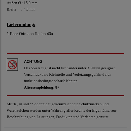
Außen Ø : 15,0 mm
Breite : 4,0 mm
Lieferumfang:
1 Paar Ortmann Reifen 40u
ACHTUNG:
Das Spielzeug ist nicht für Kinder unter 3 Jahren geeignet.
Verschluckbare Kleinteile und Verletzungsgefahr durch
funktionsbedingte scharfe Kanten.
Altersempfehlung: 8+
Mit ® , © und ™ oder nicht gekennzeichnete Schutzmarken und
Warenzeichen werden unter Wahrung aller Rechte der Eigentümer zur
Beschreibung von Leistungen, Produkten und Verfahren genutzt.