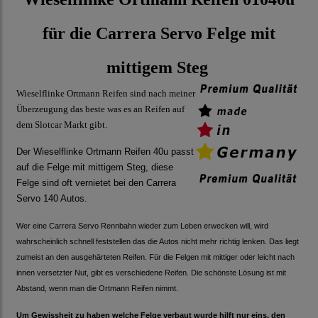
für die Carrera Servo Felge mit
mittigem Steg
Wieselflinke Ortmann Reifen sind nach meiner
Überzeugung das beste was es an Reifen auf
dem Slotcar Markt gibt.
Der Wieselflinke Ortmann Reifen 40u passt
auf die Felge mit mittigem Steg, diese
Felge sind oft vernietet bei den Carrera
Servo 140 Autos.
Wer eine Carrera Servo Rennbahn wieder zum Leben erwecken will, wird
wahrscheinlich schnell feststellen das die Autos nicht mehr richtig lenken. Das liegt
zumeist an den ausgehärteten Reifen. Für die Felgen mit mittiger oder leicht nach
innen versetzter Nut, gibt es verschiedene Reifen. Die schönste Lösung ist mit
Abstand, wenn man die Ortmann Reifen nimmt.
Um Gewissheit zu haben welche Felge verbaut wurde hilft nur eins, den