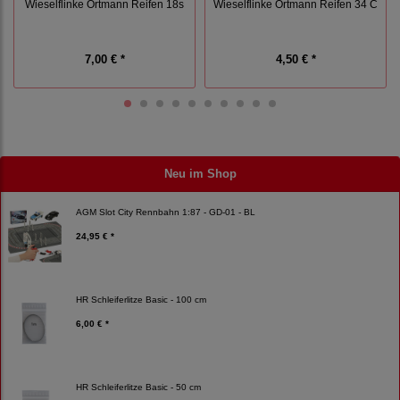
Wieselflinke Ortmann Reifen 18s
Wieselflinke Ortmann Reifen 34 C
7,00 € *
4,50 € *
Neu im Shop
AGM Slot City Rennbahn 1:87 - GD-01 - BL
24,95 € *
HR Schleiferlitze Basic - 100 cm
6,00 € *
HR Schleiferlitze Basic - 50 cm