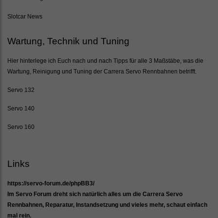
Slotcar News
Wartung, Technik und Tuning
Hier hinterlege ich Euch nach und nach Tipps für alle 3 Maßstäbe, was die
Wartung, Reinigung und Tuning der Carrera Servo Rennbahnen betrifft.
Servo 132
Servo 140
Servo 160
Links
https://servo-forum.de/phpBB3/
Im Servo Forum dreht sich natürlich alles um die Carrera Servo
Rennbahnen, Reparatur, Instandsetzung und vieles mehr, schaut einfach
mal rein.