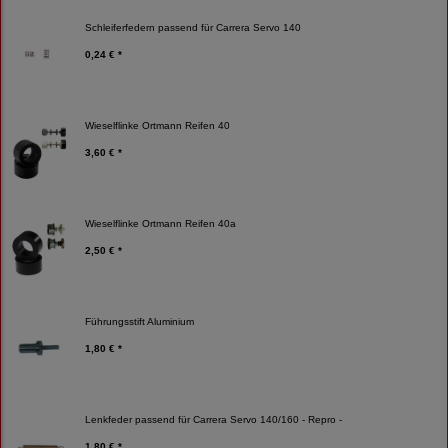
Schleiferfedern passend für Carrera Servo 140
0,24 € *
Wieselflinke Ortmann Reifen 40
3,60 € *
Wieselflinke Ortmann Reifen 40a
2,50 € *
Führungsstift Aluminium
1,80 € *
Lenkfeder passend für Carrera Servo 140/160 - Repro -
1,80 € *