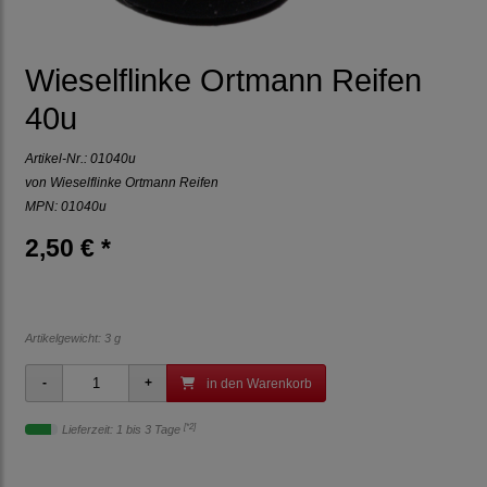
Wieselflinke Ortmann Reifen
40u
Artikel-Nr.:
01040u
von
Wieselflinke Ortmann Reifen
MPN: 01040u
2,50 € *
Artikelgewicht: 3 g
in den Warenkorb
[*2]
Lieferzeit: 1 bis 3 Tage