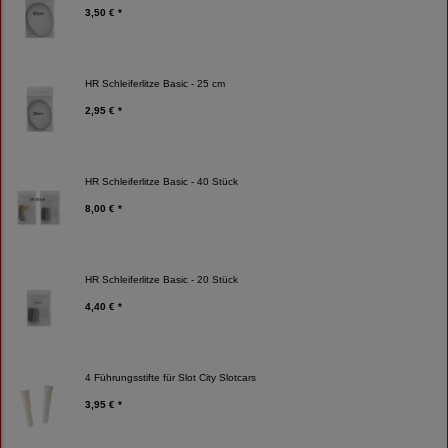
3,50 € *
HR Schleiferlitze Basic - 25 cm
2,95 € *
HR Schleiferlitze Basic - 40 Stück
8,00 € *
HR Schleiferlitze Basic - 20 Stück
4,40 € *
4 Führungsstifte für Slot City Slotcars
3,95 € *