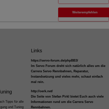
Weiterempfehlen
Links
https://servo-forum.de/phpBB3/
Im Servo Forum dreht sich natürlich alles um die
Carrera Servo Rennbahnen, Reparatur,
Instandsetzung und vieles mehr, schaut einfach
mal rein.
Tuning
http://oerk.net/
Die Seite von Stefan Pirkl bietet Euch auch viele
ch Tipps für alle
Informationen rund um die Carrera Servo
igung und Tuning
Rennbahnen.