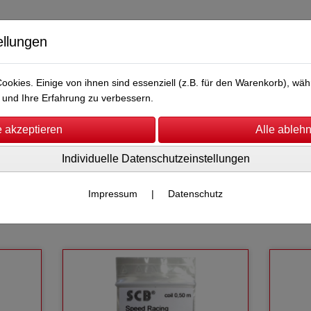
ellungen
okies. Einige von ihnen sind essenziell (z.B. für den Warenkorb), w
und Ihre Erfahrung zu verbessern.
Individuelle Datenschutzeinstellungen
Hip Shot Toys
Reifen
SCB Schleifer
Sale %
Impressum
|
Datenschutz