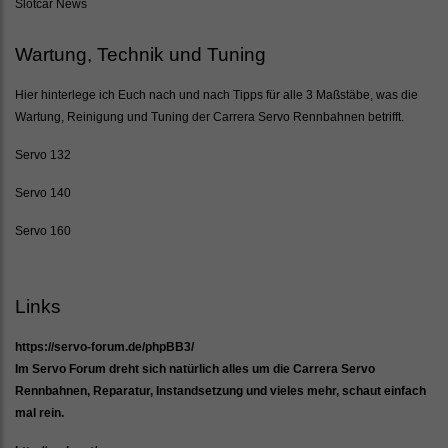
Slotcar News
Wartung, Technik und Tuning
Hier hinterlege ich Euch nach und nach Tipps für alle 3 Maßstäbe, was die
Wartung, Reinigung und Tuning der Carrera Servo Rennbahnen betrifft.
Servo 132
Servo 140
Servo 160
Links
https://servo-forum.de/phpBB3/
Im Servo Forum dreht sich natürlich alles um die Carrera Servo
Rennbahnen, Reparatur, Instandsetzung und vieles mehr, schaut einfach
mal rein.