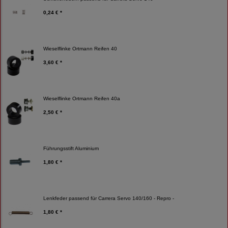
0,24 € *
Wieselflinke Ortmann Reifen 40
3,60 € *
Wieselflinke Ortmann Reifen 40a
2,50 € *
Führungsstift Aluminium
1,80 € *
Lenkfeder passend für Carrera Servo 140/160 - Repro -
1,80 € *