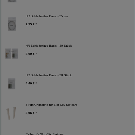
HR Schleiferlitze Basic - 25 cm
2,95 € *
HR Schleiferlitze Basic - 40 Stück
8,00 € *
HR Schleiferlitze Basic - 20 Stück
4,40 € *
4 Führungsstifte für Slot City Slotcars
3,95 € *
Reifen für Slot City Slotcars