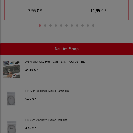
7,95 € *
11,95 € *
Neu im Shop
AGM Slot City Rennbahn 1:87 - GD-01 - BL
24,95 € *
HR Schleiferlitze Basic - 100 cm
6,00 € *
HR Schleiferlitze Basic - 50 cm
3,50 € *