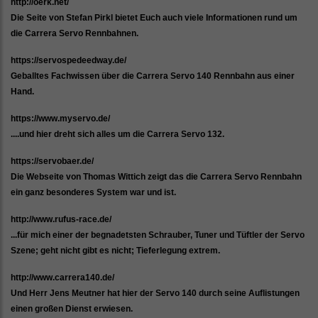
http://oerk.net/
Die Seite von Stefan Pirkl bietet Euch auch viele Informationen rund um
die Carrera Servo Rennbahnen.
https://servospedeedway.de/
Geballtes Fachwissen über die Carrera Servo 140 Rennbahn aus einer
Hand.
https://www.myservo.de/
....und hier dreht sich alles um die Carrera Servo 132.
https://servobaer.de/
Die Webseite von Thomas Wittich zeigt das die Carrera Servo Rennbahn
ein ganz besonderes System war und ist.
http://www.rufus-race.de/
...für mich einer der begnadetsten Schrauber, Tuner und Tüftler der Servo
Szene; geht nicht gibt es nicht; Tieferlegung extrem.
http://www.carrera140.de/
Und Herr Jens Meutner hat hier der Servo 140 durch seine Auflistungen
einen großen Dienst erwiesen.