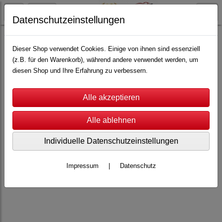
Datenschutzeinstellungen
Carrera Servo
Servo 140
Zubehör
Pendelachse - V2 + V3
Dieser Shop verwendet Cookies. Einige von ihnen sind essenziell
(z.B. für den Warenkorb), während andere verwendet werden, um
diesen Shop und Ihre Erfahrung zu verbessern.
Individuelle Datenschutzeinstellungen
Impressum
|
Datenschutz