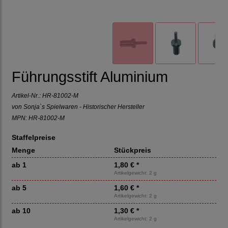
Führungsstift Aluminium
Artikel-Nr.:
HR-81002-M
von
Sonja`s Spielwaren - Historischer Hersteller
MPN: HR-81002-M
Staffelpreise
Menge
Stückpreis
ab 1
1,80 € *
Artikelgewicht: 2 g
ab 5
1,60 € *
Artikelgewicht: 2 g
ab 10
1,30 € *
Artikelgewicht: 2 g