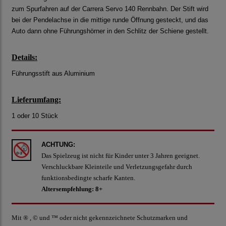
zum Spurfahren auf der Carrera Servo 140 Rennbahn. Der Stift wird
bei der Pendelachse in die mittige runde Öffnung gesteckt, und das
Auto dann ohne Führungshörner in den Schlitz der Schiene gestellt.
Details:
Führungsstift aus Aluminium
Lieferumfang:
1 oder 10 Stück
ACHTUNG:
Das Spielzeug ist nicht für Kinder unter 3 Jahren geeignet.
Verschluckbare Kleinteile und Verletzungsgefahr durch
funktionsbedingte scharfe Kanten.
Altersempfehlung: 8+
Mit ® , © und ™ oder nicht gekennzeichnete Schutzmarken und