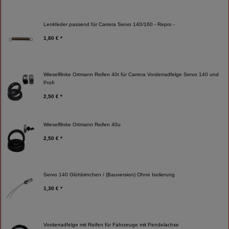
Lenkfeder passend für Carrera Servo 140/160 - Repro -
1,80 € *
Wieselflinke Ortmann Reifen 40t für Carrera Vorderradfelge Servo 140 und
Profi
2,50 € *
Wieselflinke Ortmann Reifen 40u
2,50 € *
Servo 140 Glühbirnchen / (Bauversion) Ohne Isolierung
1,30 € *
Vorderradfelge mit Reifen für Fahrzeuge mit Pendelachse