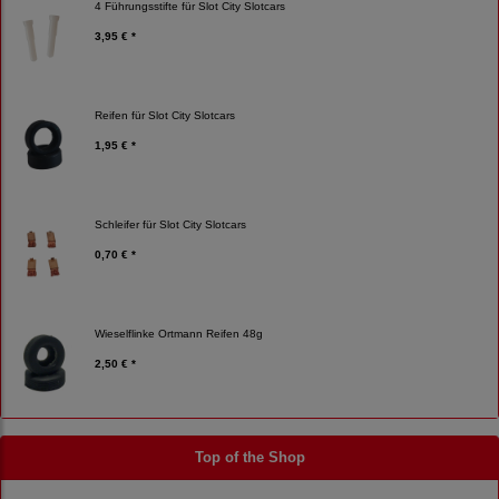
4 Führungsstifte für Slot City Slotcars
3,95 € *
Reifen für Slot City Slotcars
1,95 € *
Schleifer für Slot City Slotcars
0,70 € *
Wieselflinke Ortmann Reifen 48g
2,50 € *
Top of the Shop