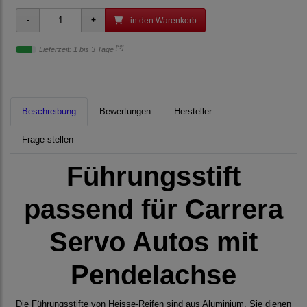
in den Warenkorb
[*2]
Lieferzeit: 1 bis 3 Tage
Beschreibung
Bewertungen
Hersteller
Frage stellen
Führungsstift
passend für Carrera
Servo Autos mit
Pendelachse
Die Führungsstifte von Heisse-Reifen sind aus Aluminium. Sie dienen