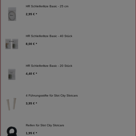
HR Schleiferlitze Basic - 25 cm
2,95 € *
HR Schleiferlitze Basic - 40 Stück
8,00 € *
HR Schleiferlitze Basic - 20 Stück
4,40 € *
4 Führungsstifte für Slot City Slotcars
3,95 € *
Reifen für Slot City Slotcars
1,95 € *