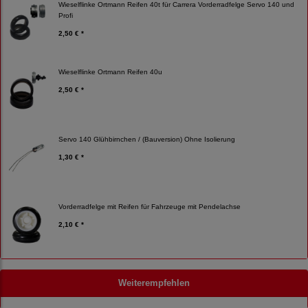
Wieselflinke Ortmann Reifen 40t für Carrera Vorderradfelge Servo 140 und
Profi
2,50 € *
Wieselflinke Ortmann Reifen 40u
2,50 € *
Servo 140 Glühbirnchen / (Bauversion) Ohne Isolierung
1,30 € *
Vorderradfelge mit Reifen für Fahrzeuge mit Pendelachse
2,10 € *
Weiterempfehlen