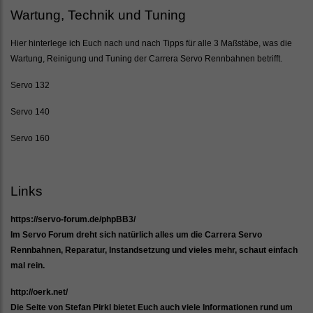
Wartung, Technik und Tuning
Hier hinterlege ich Euch nach und nach Tipps für alle 3 Maßstäbe, was die
Wartung, Reinigung und Tuning der Carrera Servo Rennbahnen betrifft.
Servo 132
Servo 140
Servo 160
Links
https://servo-forum.de/phpBB3/
Im Servo Forum dreht sich natürlich alles um die Carrera Servo
Rennbahnen, Reparatur, Instandsetzung und vieles mehr, schaut einfach
mal rein.
http://oerk.net/
Die Seite von Stefan Pirkl bietet Euch auch viele Informationen rund um