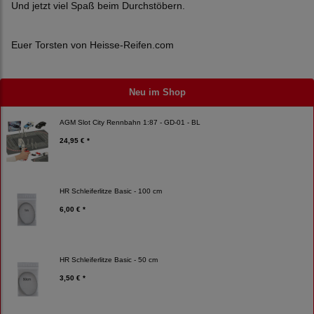
Und jetzt viel Spaß beim Durchstöbern.
Euer Torsten von Heisse-Reifen.com
Neu im Shop
AGM Slot City Rennbahn 1:87 - GD-01 - BL
24,95 € *
HR Schleiferlitze Basic - 100 cm
6,00 € *
HR Schleiferlitze Basic - 50 cm
3,50 € *