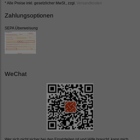
* Alle Preise inkl. gesetzlicher MwSt., zzgl.
Versandkosten
Zahlungsoptionen
SEPA Überweisung
WeChat
Wer sich nicht sicher bei den Ersatzteilen ist und Hilfe braucht, kann mich