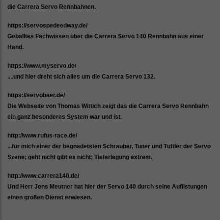
die Carrera Servo Rennbahnen.
https://servospedeedway.de/
Geballtes Fachwissen über die Carrera Servo 140 Rennbahn aus einer
Hand.
https://www.myservo.de/
....und hier dreht sich alles um die Carrera Servo 132.
https://servobaer.de/
Die Webseite von Thomas Wittich zeigt das die Carrera Servo Rennbahn
ein ganz besonderes System war und ist.
http://www.rufus-race.de/
...für mich einer der begnadetsten Schrauber, Tuner und Tüftler der Servo
Szene; geht nicht gibt es nicht; Tieferlegung extrem.
http://www.carrera140.de/
Und Herr Jens Meutner hat hier der Servo 140 durch seine Auflistungen
einen großen Dienst erwiesen.