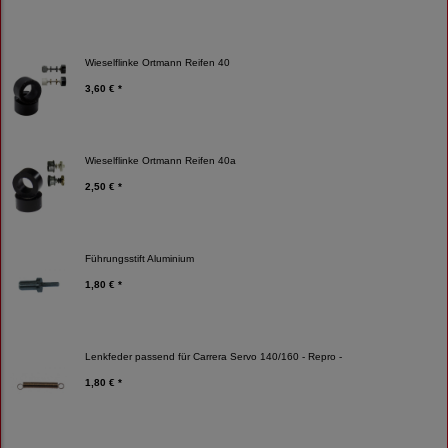
Wieselflinke Ortmann Reifen 40
3,60 € *
Wieselflinke Ortmann Reifen 40a
2,50 € *
Führungsstift Aluminium
1,80 € *
Lenkfeder passend für Carrera Servo 140/160 - Repro -
1,80 € *