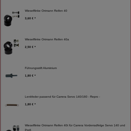
Wieselflinke Ortmann Reifen 40
3,60 € *
Wieselflinke Ortmann Reifen 40a
2,50 € *
Führungsstift Aluminium
1,80 € *
Lenkfeder passend für Carrera Servo 140/160 - Repro -
1,80 € *
Wieselflinke Ortmann Reifen 40t für Carrera Vorderradfelge Servo 140 und
Profi