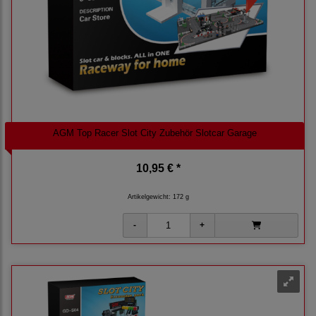
AGM Top Racer Slot City Zubehör Slotcar Garage
10,95 € *
Artikelgewicht: 172 g