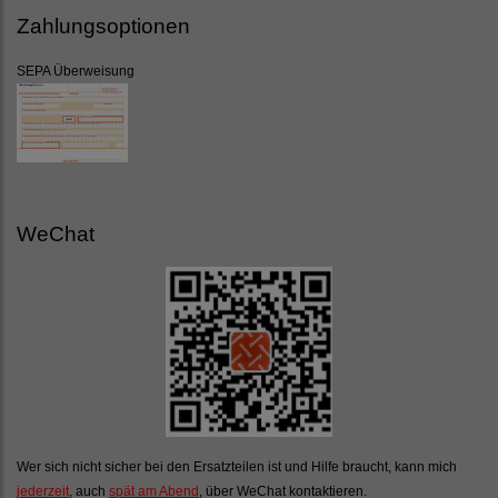
Zahlungsoptionen
SEPA Überweisung
WeChat
Wer sich nicht sicher bei den Ersatzteilen ist und Hilfe braucht, kann mich
jederzeit
, auch
spät am Abend
, über WeChat kontaktieren.