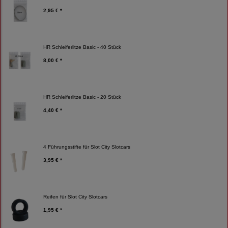
2,95 € *
HR Schleiferlitze Basic - 40 Stück
8,00 € *
HR Schleiferlitze Basic - 20 Stück
4,40 € *
4 Führungsstifte für Slot City Slotcars
3,95 € *
Reifen für Slot City Slotcars
1,95 € *