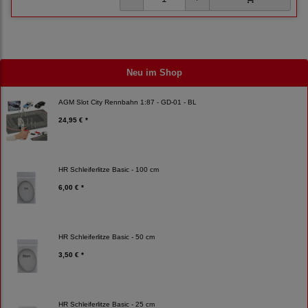
Neu im Shop
AGM Slot City Rennbahn 1:87 - GD-01 - BL
24,95 € *
HR Schleiferlitze Basic - 100 cm
6,00 € *
HR Schleiferlitze Basic - 50 cm
3,50 € *
HR Schleiferlitze Basic - 25 cm