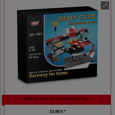
AGM Top Racer Slot City Zubehör Pit Stop
10,95 € *