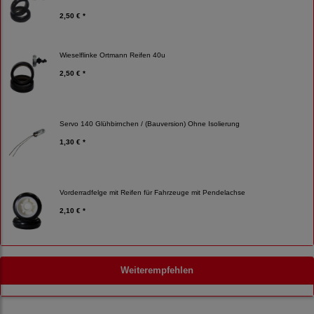
2,50 € *
Wieselflinke Ortmann Reifen 40u
2,50 € *
Servo 140 Glühbirnchen / (Bauversion) Ohne Isolierung
1,30 € *
Vorderradfelge mit Reifen für Fahrzeuge mit Pendelachse
2,10 € *
Weiterempfehlen