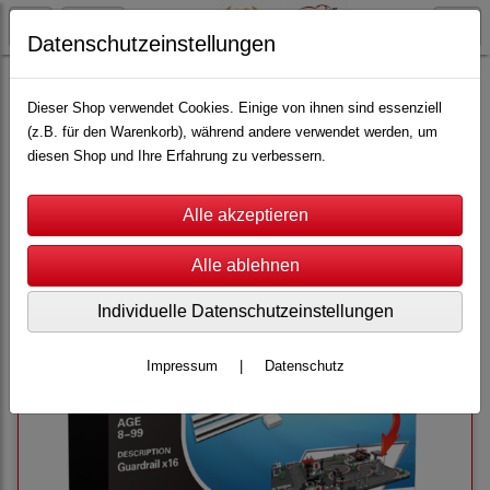
Datenschutzeinstellungen
Top-Racer
Scale 1:87
Zubehör
Dieser Shop verwendet Cookies. Einige von ihnen sind essenziell
(z.B. für den Warenkorb), während andere verwendet werden, um
diesen Shop und Ihre Erfahrung zu verbessern.
Sortierung wählen
Individuelle Datenschutzeinstellungen
Impressum
|
Datenschutz