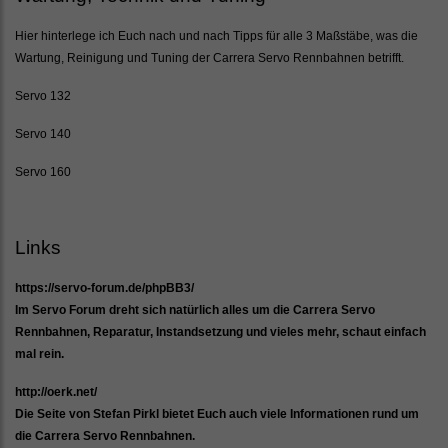
Hier hinterlege ich Euch nach und nach Tipps für alle 3 Maßstäbe, was die
Wartung, Reinigung und Tuning der Carrera Servo Rennbahnen betrifft.
Servo 132
Servo 140
Servo 160
Links
https://servo-forum.de/phpBB3/
Im Servo Forum dreht sich natürlich alles um die Carrera Servo
Rennbahnen, Reparatur, Instandsetzung und vieles mehr, schaut einfach
mal rein.
http://oerk.net/
Die Seite von Stefan Pirkl bietet Euch auch viele Informationen rund um
die Carrera Servo Rennbahnen.