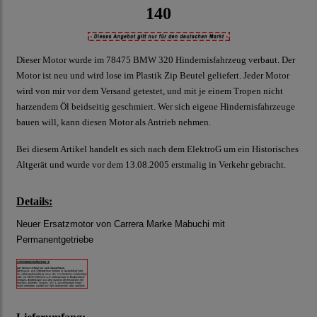
140
Dieser Motor wurde im 78475 BMW 320 Hindernisfahrzeug verbaut. Der
Motor ist neu und wird lose im Plastik Zip Beutel geliefert. Jeder Motor
wird von mir vor dem Versand getestet, und mit je einem Tropen nicht
harzendem Öl beidseitig geschmiert. Wer sich eigene Hindernisfahrzeuge
bauen will, kann diesen Motor als Antrieb nehmen.
Bei diesem Artikel handelt es sich nach dem ElektroG um ein Historisches
Altgerät und wurde vor dem 13.08.2005 erstmalig in Verkehr gebracht.
Details:
Neuer Ersatzmotor von Carrera Marke Mabuchi mit
Permanentgetriebe