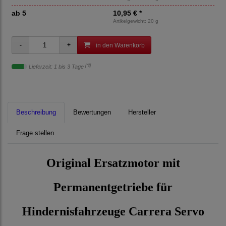
ab 5
10,95 € *
Artikelgewicht: 20 g
in den Warenkorb
[*2]
Lieferzeit: 1 bis 3 Tage
Beschreibung
Bewertungen
Hersteller
Frage stellen
Original Ersatzmotor mit
Permanentgetriebe für
Hindernisfahrzeuge Carrera Servo