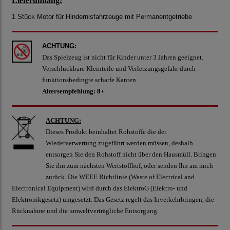
Lieferumfang:
1 Stück Motor für Hindernisfahrzeuge mit Permanentgetriebe
ACHTUNG:
Das Spielzeug ist nicht für Kinder unter 3 Jahren geeignet.
Verschluckbare Kleinteile und Verletzungsgefahr durch
funktionsbedingte scharfe Kanten.
Altersempfehlung: 8+
ACHTUNG:
Dieses Produkt beinhaltet Rohstoffe die der
Wiederverwertung zugeführt werden müssen, deshalb
entsorgen Sie den Rohstoff nicht über den Hausmüll. Bringen
Sie ihn zum nächsten Wertstoffhof, oder senden Ihn am mich
zurück. Die WEEE Richtlinie (Waste of Electrical and
Electronical Equipment) wird durch das ElektroG (Elektro- und
Elektronikgesetz) umgesetzt. Das Gesetz regelt das Inverkehrbringen, die
Rücknahme und die umweltverträgliche Entsorgung.