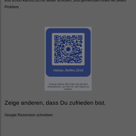
und schon kannst Du mir Bilder schicken, und gemeinsam lösen wir jedes
Problem.
Zeige anderen, dass Du zufrieden bist.
Google Rezension schreiben