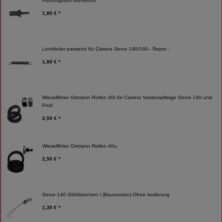
Führungsstift Aluminium
1,80 € *
Lenkfeder passend für Carrera Servo 140/160 - Repro -
1,80 € *
Wieselflinke Ortmann Reifen 40t für Carrera Vorderradfelge Servo 140 und
Profi
2,50 € *
Wieselflinke Ortmann Reifen 40u
2,50 € *
Servo 140 Glühbirnchen / (Bauversion) Ohne Isolierung
1,30 € *