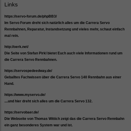
Links
https://servo-forum.de/phpBB3/
Im Servo Forum dreht sich natürlich alles um die Carrera Servo
Rennbahnen, Reparatur, Instandsetzung und vieles mehr, schaut einfach
mal rein.
http://oerk.net/
Die Seite von Stefan Pirkl bietet Euch auch viele Informationen rund um
die Carrera Servo Rennbahnen.
https://servospedeedway.de/
Geballtes Fachwissen über die Carrera Servo 140 Rennbahn aus einer
Hand.
https://www.myservo.de/
....und hier dreht sich alles um die Carrera Servo 132.
https://servobaer.de/
Die Webseite von Thomas Wittich zeigt das die Carrera Servo Rennbahn
ein ganz besonderes System war und ist.