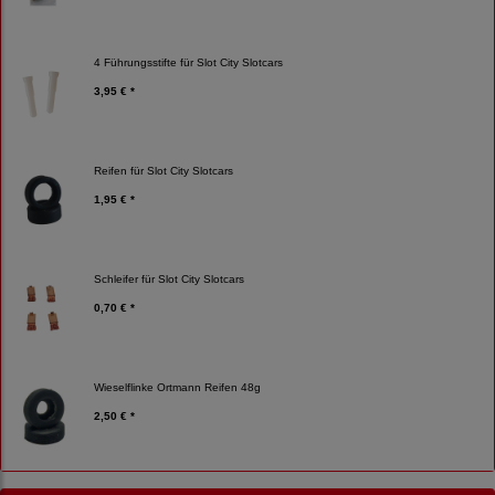
4 Führungsstifte für Slot City Slotcars
3,95 € *
Reifen für Slot City Slotcars
1,95 € *
Schleifer für Slot City Slotcars
0,70 € *
Wieselflinke Ortmann Reifen 48g
2,50 € *