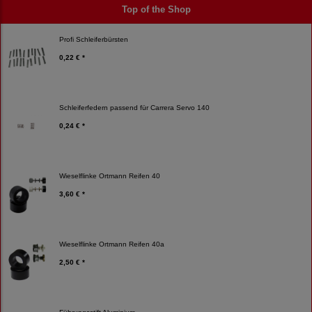
Top of the Shop
Profi Schleiferbürsten
0,22 € *
Schleiferfedern passend für Carrera Servo 140
0,24 € *
Wieselflinke Ortmann Reifen 40
3,60 € *
Wieselflinke Ortmann Reifen 40a
2,50 € *