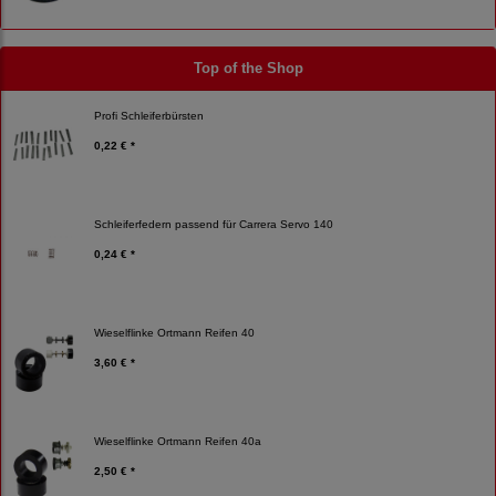
Top of the Shop
Profi Schleiferbürsten
0,22 € *
Schleiferfedern passend für Carrera Servo 140
0,24 € *
Wieselflinke Ortmann Reifen 40
3,60 € *
Wieselflinke Ortmann Reifen 40a
2,50 € *