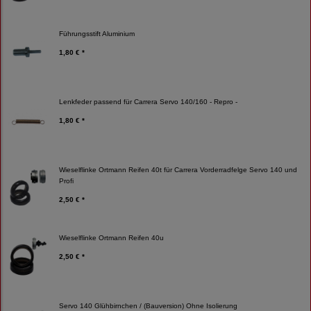
Führungsstift Aluminium
1,80 € *
Lenkfeder passend für Carrera Servo 140/160 - Repro -
1,80 € *
Wieselflinke Ortmann Reifen 40t für Carrera Vorderradfelge Servo 140 und
Profi
2,50 € *
Wieselflinke Ortmann Reifen 40u
2,50 € *
Servo 140 Glühbirnchen / (Bauversion) Ohne Isolierung