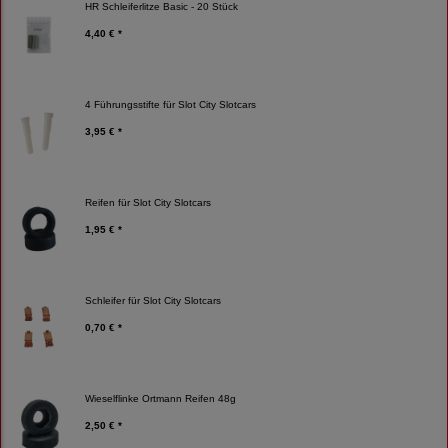
HR Schleiferlitze Basic - 20 Stück
4,40 € *
4 Führungsstifte für Slot City Slotcars
3,95 € *
Reifen für Slot City Slotcars
1,95 € *
Schleifer für Slot City Slotcars
0,70 € *
Wieselflinke Ortmann Reifen 48g
2,50 € *