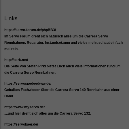
Links
https://servo-forum.de/phpBB3/
Im Servo Forum dreht sich natürlich alles um die Carrera Servo
Rennbahnen, Reparatur, Instandsetzung und vieles mehr, schaut einfach
mal rein.
http://oerk.net/
Die Seite von Stefan Pirkl bietet Euch auch viele Informationen rund um
die Carrera Servo Rennbahnen.
https://servospedeedway.de/
Geballtes Fachwissen über die Carrera Servo 140 Rennbahn aus einer
Hand.
https://www.myservo.de/
....und hier dreht sich alles um die Carrera Servo 132.
https://servobaer.de/