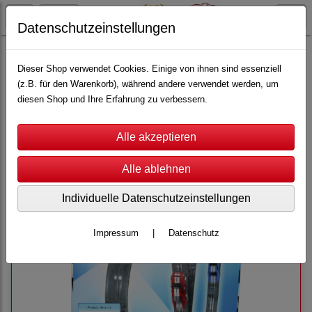
Datenschutzeinstellungen
Top-Racer
Scale 1:43
Schienen
Dieser Shop verwendet Cookies. Einige von ihnen sind essenziell
(z.B. für den Warenkorb), während andere verwendet werden, um
diesen Shop und Ihre Erfahrung zu verbessern.
Sortierung wählen
Individuelle Datenschutzeinstellungen
Impressum
|
Datenschutz