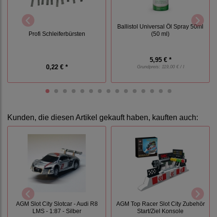
Ballistol Universal Öl Spray 50ml
Profi Schleiferbürsten
(50 ml)
5,95 € *
0,22 € *
Grundpreis:
119,00 € / l
Kunden, die diesen Artikel gekauft haben, kauften auch:
AGM Slot City Slotcar - Audi R8
AGM Top Racer Slot City Zubehör
LMS - 1:87 - Silber
Start/Ziel Konsole