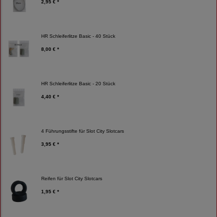
2,95 € *
HR Schleiferlitze Basic - 40 Stück
8,00 € *
HR Schleiferlitze Basic - 20 Stück
4,40 € *
4 Führungsstifte für Slot City Slotcars
3,95 € *
Reifen für Slot City Slotcars
1,95 € *