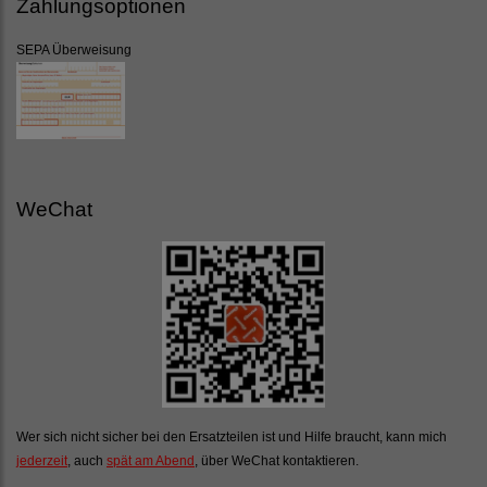
Zahlungsoptionen
SEPA Überweisung
WeChat
Wer sich nicht sicher bei den Ersatzteilen ist und Hilfe braucht, kann mich
jederzeit
, auch
spät am Abend
, über WeChat kontaktieren.