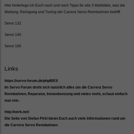
Hier hinterlege ich Euch nach und nach Tipps für alle 3 Maßstäbe, was die
Wartung, Reinigung und Tuning der Carrera Servo Rennbahnen betrifft.
Servo 132
Servo 140
Servo 160
Links
https://servo-forum.de/phpBB3/
Im Servo Forum dreht sich natürlich alles um die Carrera Servo
Rennbahnen, Reparatur, Instandsetzung und vieles mehr, schaut einfach
mal rein.
http://oerk.net/
Die Seite von Stefan Pirkl bietet Euch auch viele Informationen rund um
die Carrera Servo Rennbahnen.