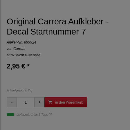
Original Carrera Aufkleber -
Decal Startnummer 7
Artikel-Nr.:
899924
von
Carrera
MPN: nicht zutreffend
2,95 € *
Artikelgewicht: 2 g
in den Warenkorb
[*2]
Lieferzeit: 1 bis 3 Tage