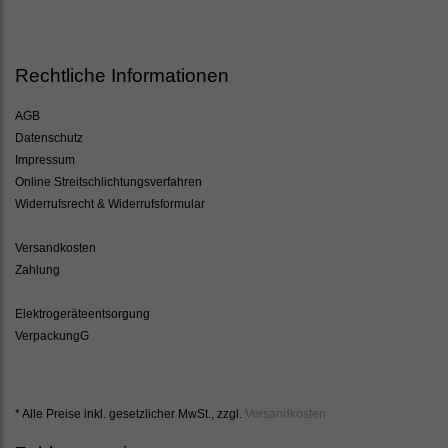
Rechtliche Informationen
AGB
Datenschutz
Impressum
Online Streitschlichtungsverfahren
Widerrufsrecht & Widerrufsformular
Versandkosten
Zahlung
Elektrogeräteentsorgung
VerpackungG
* Alle Preise inkl. gesetzlicher MwSt., zzgl.
Versandkosten