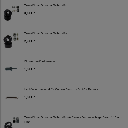
Wieselflinke Ortmann Reifen 40
3,60 € *
Wieselflinke Ortmann Reifen 40a
2,50 € *
Führungsstift Aluminium
1,80 € *
Lenkfeder passend für Carrera Servo 140/160 - Repro -
1,80 € *
Wieselflinke Ortmann Reifen 40t für Carrera Vorderradfelge Servo 140 und
Profi