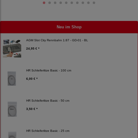
Neu im Shop
AGM Slot City Rennbahn 1:87 - GD-01 - BL
24,95 € *
HR Schleiferlitze Basic - 100 cm
6,00 € *
HR Schleiferlitze Basic - 50 cm
3,50 € *
HR Schleiferlitze Basic - 25 cm