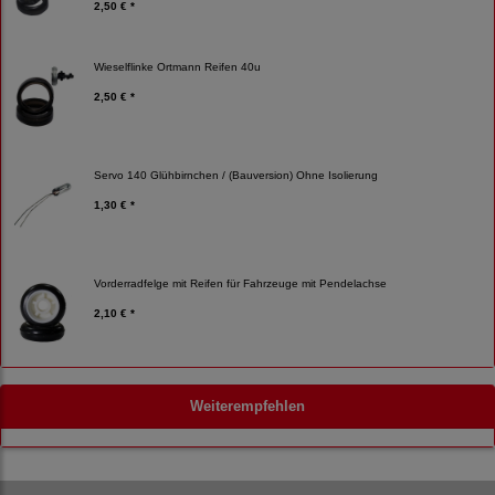
2,50 € *
Wieselflinke Ortmann Reifen 40u
2,50 € *
Servo 140 Glühbirnchen / (Bauversion) Ohne Isolierung
1,30 € *
Vorderradfelge mit Reifen für Fahrzeuge mit Pendelachse
2,10 € *
Weiterempfehlen