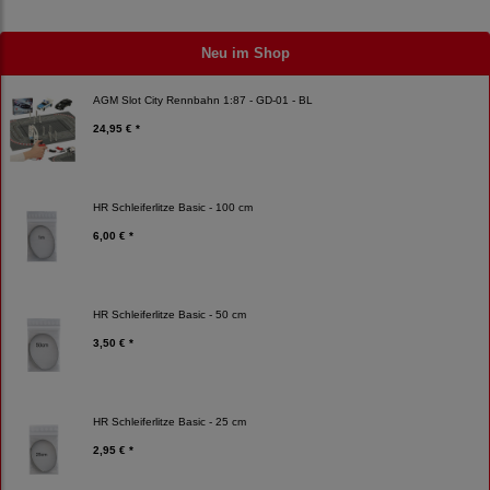
Neu im Shop
AGM Slot City Rennbahn 1:87 - GD-01 - BL
24,95 € *
HR Schleiferlitze Basic - 100 cm
6,00 € *
HR Schleiferlitze Basic - 50 cm
3,50 € *
HR Schleiferlitze Basic - 25 cm
2,95 € *