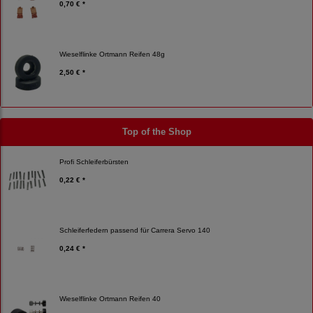
0,70 € *
Wieselflinke Ortmann Reifen 48g
2,50 € *
Top of the Shop
Profi Schleiferbürsten
0,22 € *
Schleiferfedern passend für Carrera Servo 140
0,24 € *
Wieselflinke Ortmann Reifen 40