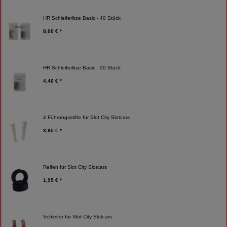
HR Schleiferlitze Basic - 40 Stück
8,00 € *
HR Schleiferlitze Basic - 20 Stück
4,40 € *
4 Führungsstifte für Slot City Slotcars
3,95 € *
Reifen für Slot City Slotcars
1,95 € *
Schleifer für Slot City Slotcars