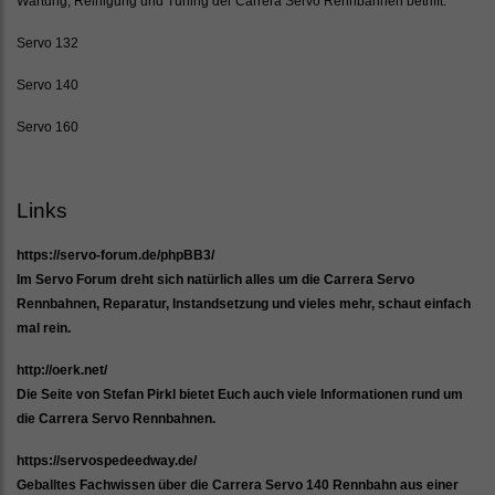
Wartung, Reinigung und Tuning der Carrera Servo Rennbahnen betrifft.
Servo 132
Servo 140
Servo 160
Links
https://servo-forum.de/phpBB3/
Im Servo Forum dreht sich natürlich alles um die Carrera Servo
Rennbahnen, Reparatur, Instandsetzung und vieles mehr, schaut einfach
mal rein.
http://oerk.net/
Die Seite von Stefan Pirkl bietet Euch auch viele Informationen rund um
die Carrera Servo Rennbahnen.
https://servospedeedway.de/
Geballtes Fachwissen über die Carrera Servo 140 Rennbahn aus einer