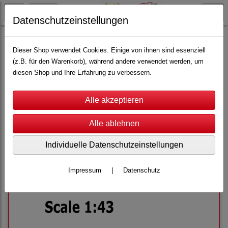
Datenschutzeinstellungen
Carrera Servo
Servo 140
Beschlagteile
Dieser Shop verwendet Cookies. Einige von ihnen sind essenziell
(z.B. für den Warenkorb), während andere verwendet werden, um
diesen Shop und Ihre Erfahrung zu verbessern.
Sortierung wählen
Individuelle Datenschutzeinstellungen
Impressum
|
Datenschutz