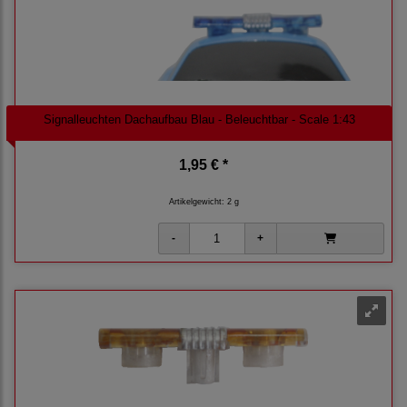
Signalleuchten Dachaufbau Blau - Beleuchtbar - Scale 1:43
1,95 € *
Artikelgewicht: 2 g