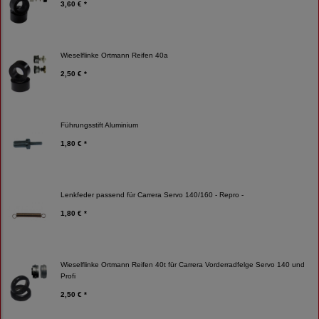
3,60 € *
Wieselflinke Ortmann Reifen 40a
2,50 € *
Führungsstift Aluminium
1,80 € *
Lenkfeder passend für Carrera Servo 140/160 - Repro -
1,80 € *
Wieselflinke Ortmann Reifen 40t für Carrera Vorderradfelge Servo 140 und
Profi
2,50 € *