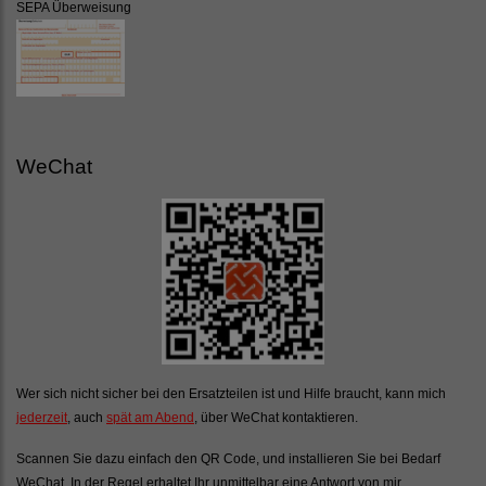
SEPA Überweisung
WeChat
Wer sich nicht sicher bei den Ersatzteilen ist und Hilfe braucht, kann mich
jederzeit
, auch
spät am Abend
, über WeChat kontaktieren.
Scannen Sie dazu einfach den QR Code, und installieren Sie bei Bedarf
WeChat. In der Regel erhaltet Ihr unmittelbar eine Antwort von mir.