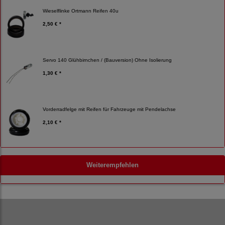
Wieselflinke Ortmann Reifen 40u
2,50 € *
Servo 140 Glühbirnchen / (Bauversion) Ohne Isolierung
1,30 € *
Vorderradfelge mit Reifen für Fahrzeuge mit Pendelachse
2,10 € *
Weiterempfehlen