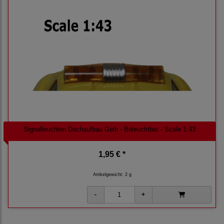
Signalleuchten Dachaufbau Gelb - Beleuchtbar - Scale 1:43
1,95 € *
Artikelgewicht: 2 g