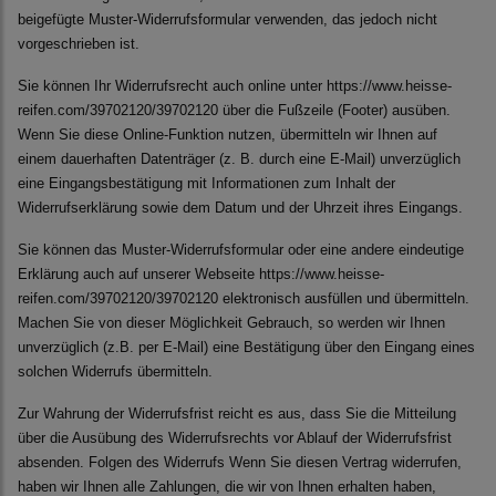
beigefügte Muster-Widerrufsformular verwenden, das jedoch nicht
vorgeschrieben ist.
Sie können Ihr Widerrufsrecht auch online unter https://www.heisse-
reifen.com/39702120/39702120 über die Fußzeile (Footer) ausüben.
Wenn Sie diese Online-Funktion nutzen, übermitteln wir Ihnen auf
einem dauerhaften Datenträger (z. B. durch eine E-Mail) unverzüglich
eine Eingangsbestätigung mit Informationen zum Inhalt der
Widerrufserklärung sowie dem Datum und der Uhrzeit ihres Eingangs.
Sie können das Muster-Widerrufsformular oder eine andere eindeutige
Erklärung auch auf unserer Webseite https://www.heisse-
reifen.com/39702120/39702120 elektronisch ausfüllen und übermitteln.
Machen Sie von dieser Möglichkeit Gebrauch, so werden wir Ihnen
unverzüglich (z.B. per E-Mail) eine Bestätigung über den Eingang eines
solchen Widerrufs übermitteln.
Zur Wahrung der Widerrufsfrist reicht es aus, dass Sie die Mitteilung
über die Ausübung des Widerrufsrechts vor Ablauf der Widerrufsfrist
absenden. Folgen des Widerrufs Wenn Sie diesen Vertrag widerrufen,
haben wir Ihnen alle Zahlungen, die wir von Ihnen erhalten haben,