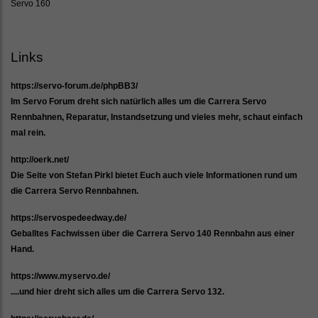
Servo 160
Links
https://servo-forum.de/phpBB3/
Im Servo Forum dreht sich natürlich alles um die Carrera Servo
Rennbahnen, Reparatur, Instandsetzung und vieles mehr, schaut einfach
mal rein.
http://oerk.net/
Die Seite von Stefan Pirkl bietet Euch auch viele Informationen rund um
die Carrera Servo Rennbahnen.
https://servospedeedway.de/
Geballtes Fachwissen über die Carrera Servo 140 Rennbahn aus einer
Hand.
https://www.myservo.de/
....und hier dreht sich alles um die Carrera Servo 132.