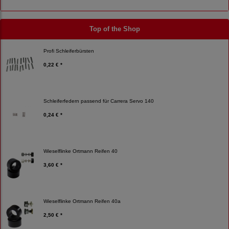
Top of the Shop
Profi Schleiferbürsten
0,22 € *
Schleiferfedern passend für Carrera Servo 140
0,24 € *
Wieselflinke Ortmann Reifen 40
3,60 € *
Wieselflinke Ortmann Reifen 40a
2,50 € *