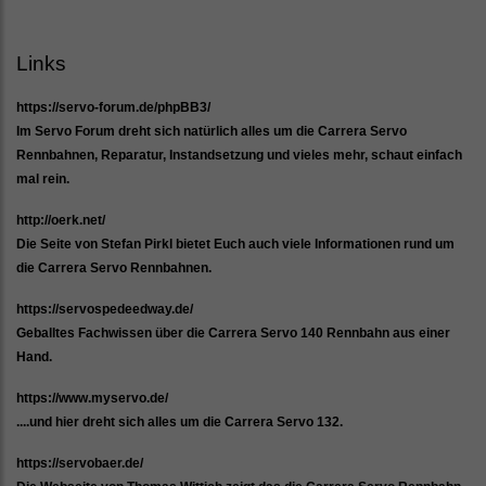
Links
https://servo-forum.de/phpBB3/
Im Servo Forum dreht sich natürlich alles um die Carrera Servo
Rennbahnen, Reparatur, Instandsetzung und vieles mehr, schaut einfach
mal rein.
http://oerk.net/
Die Seite von Stefan Pirkl bietet Euch auch viele Informationen rund um
die Carrera Servo Rennbahnen.
https://servospedeedway.de/
Geballtes Fachwissen über die Carrera Servo 140 Rennbahn aus einer
Hand.
https://www.myservo.de/
....und hier dreht sich alles um die Carrera Servo 132.
https://servobaer.de/