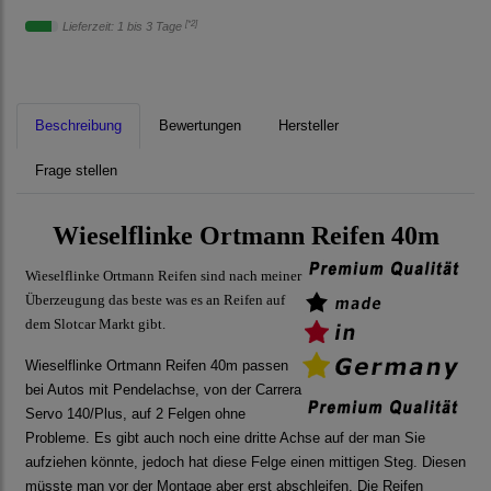
[*2]
Lieferzeit: 1 bis 3 Tage
Beschreibung
Bewertungen
Hersteller
Frage stellen
Wieselflinke Ortmann Reifen 40m
Wieselflinke Ortmann Reifen sind nach meiner
Überzeugung das beste was es an Reifen auf
dem Slotcar Markt gibt.
Wieselflinke Ortmann Reifen 40m passen
bei Autos mit Pendelachse, von der Carrera
Servo 140/Plus, auf 2 Felgen ohne
Probleme. Es gibt auch noch eine dritte Achse auf der man Sie
aufziehen könnte, jedoch hat diese Felge einen mittigen Steg. Diesen
müsste man vor der Montage aber erst abschleifen. Die Reifen