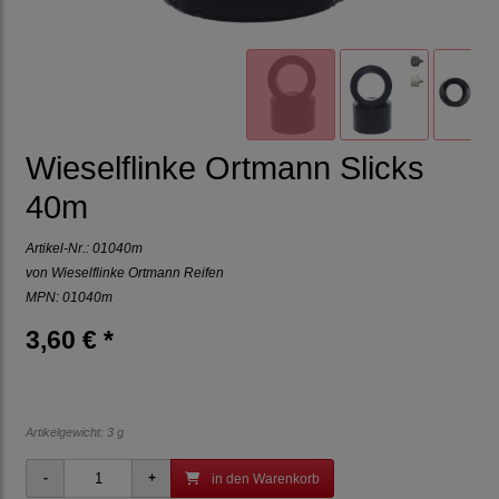
Wieselflinke Ortmann Slicks
40m
Artikel-Nr.:
01040m
von
Wieselflinke Ortmann Reifen
MPN: 01040m
3,60 € *
Artikelgewicht: 3 g
in den Warenkorb