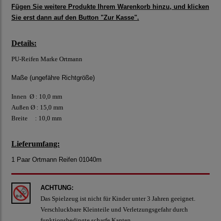
Fügen Sie weitere Produkte Ihrem Warenkorb hinzu, und klicken
Sie erst dann auf den Button "Zur Kasse".
Details:
PU-Reifen Marke Ortmann
Maße (ungefähre Richtgröße)
Innen Ø : 10,0 mm
Außen Ø : 15,0 mm
Breite : 10,0 mm
Lieferumfang:
1 Paar Ortmann Reifen 01040m
ACHTUNG:
Das Spielzeug ist nicht für Kinder unter 3 Jahren geeignet.
Verschluckbare Kleinteile und Verletzungsgefahr durch
funktionsbedingte scharfe Kanten.