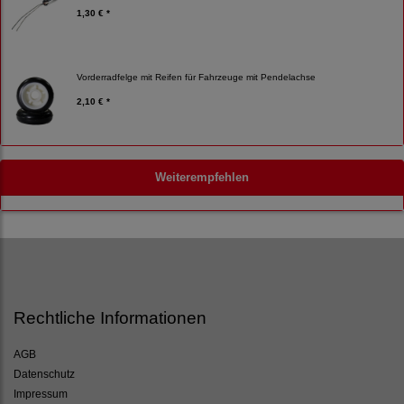
1,30 € *
Vorderradfelge mit Reifen für Fahrzeuge mit Pendelachse
2,10 € *
Weiterempfehlen
Rechtliche Informationen
AGB
Datenschutz
Impressum