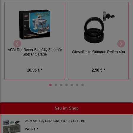
AGM Top Racer Slot City Zubehör
Wieselflinke Ortmann Reifen 40u
Slotcar Garage
10,95 € *
2,50 € *
Neu im Shop
AGM Slot City Rennbahn 1:87 - GD-01 - BL
24,95 € *