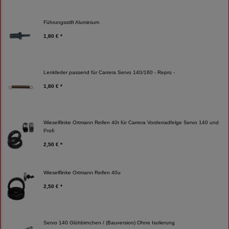
Führungsstift Aluminium
1,80 € *
Lenkfeder passend für Carrera Servo 140/160 - Repro -
1,80 € *
Wieselflinke Ortmann Reifen 40t für Carrera Vorderradfelge Servo 140 und
Profi
2,50 € *
Wieselflinke Ortmann Reifen 40u
2,50 € *
Servo 140 Glühbirnchen / (Bauversion) Ohne Isolierung