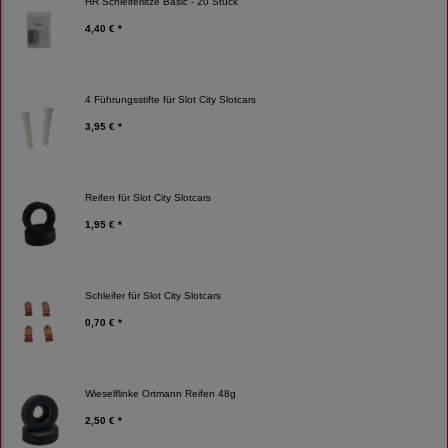
HR Schleiferlitze Basic - 20 Stück
4,40 € *
4 Führungsstifte für Slot City Slotcars
3,95 € *
Reifen für Slot City Slotcars
1,95 € *
Schleifer für Slot City Slotcars
0,70 € *
Wieselflinke Ortmann Reifen 48g
2,50 € *