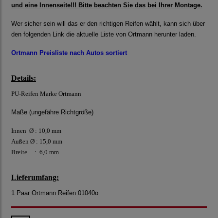
und eine Innenseite!!! Bitte beachten Sie das bei Ihrer Montage.
Wer sicher sein will das er den richtigen Reifen wählt, kann sich über
den folgenden Link die aktuelle Liste von Ortmann herunter laden.
Ortmann Preisliste nach Autos sortiert
Details:
PU-Reifen Marke Ortmann
Maße (ungefähre Richtgröße)
Innen Ø : 10,0 mm
Außen Ø : 15,0 mm
Breite : 6,0 mm
Lieferumfang:
1 Paar Ortmann Reifen 01040o