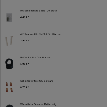
HR Schleiferlitze Basic - 20 Stück
4,40 € *
4 Führungsstifte für Slot City Slotcars
3,95 € *
Reifen für Slot City Slotcars
1,95 € *
Schleifer für Slot City Slotcars
0,70 € *
Wieselflinke Ortmann Reifen 48g