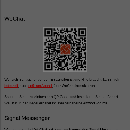
WeChat
Wer sich nicht sicher bei den Ersatzteilen ist und Hilfe braucht, kann mich
jederzeit
, auch
spät am Abend
, über WeChat kontaktieren.
Scannen Sie dazu einfach den QR Code, und installieren Sie bei Bedarf
WeChat. In der Regel erhaltet Ihr unmittelbar eine Antwort von mir.
Signal Messenger
Wer bedenken bei WeChat hat, kann auch gerne den Signal Messenger