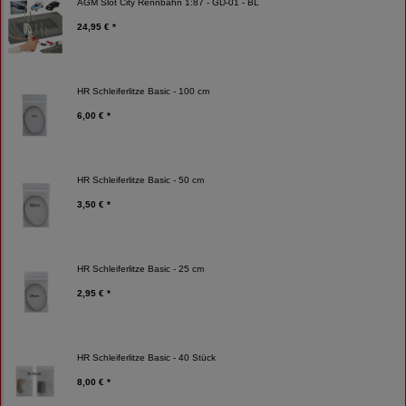
AGM Slot City Rennbahn 1:87 - GD-01 - BL
24,95 € *
HR Schleiferlitze Basic - 100 cm
6,00 € *
HR Schleiferlitze Basic - 50 cm
3,50 € *
HR Schleiferlitze Basic - 25 cm
2,95 € *
HR Schleiferlitze Basic - 40 Stück
8,00 € *