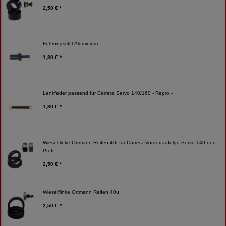
2,50 € *
Führungsstift Aluminium
1,80 € *
Lenkfeder passend für Carrera Servo 140/160 - Repro -
1,80 € *
Wieselflinke Ortmann Reifen 40t für Carrera Vorderradfelge Servo 140 und
Profi
2,50 € *
Wieselflinke Ortmann Reifen 40u
2,50 € *