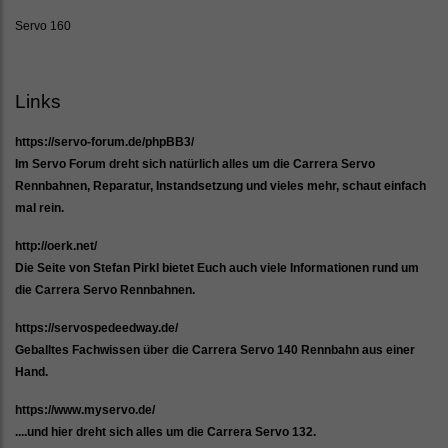
Servo 160
Links
https://servo-forum.de/phpBB3/
Im Servo Forum dreht sich natürlich alles um die Carrera Servo
Rennbahnen, Reparatur, Instandsetzung und vieles mehr, schaut einfach
mal rein.
http://oerk.net/
Die Seite von Stefan Pirkl bietet Euch auch viele Informationen rund um
die Carrera Servo Rennbahnen.
https://servospedeedway.de/
Geballtes Fachwissen über die Carrera Servo 140 Rennbahn aus einer
Hand.
https://www.myservo.de/
....und hier dreht sich alles um die Carrera Servo 132.