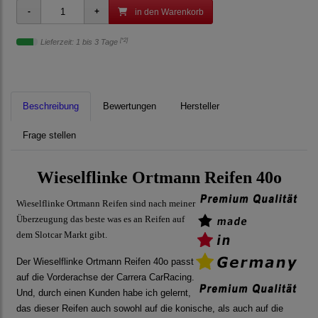
in den Warenkorb
[*2]
Lieferzeit: 1 bis 3 Tage
Beschreibung
Bewertungen
Hersteller
Frage stellen
Wieselflinke Ortmann Reifen 40o
Wieselflinke Ortmann Reifen sind nach meiner
Überzeugung das beste was es an Reifen auf
dem Slotcar Markt gibt.
Der Wieselflinke Ortmann Reifen 40o passt
auf die Vorderachse der Carrera CarRacing.
Und, durch einen Kunden habe ich gelernt,
das dieser Reifen auch sowohl auf die konische, als auch auf die