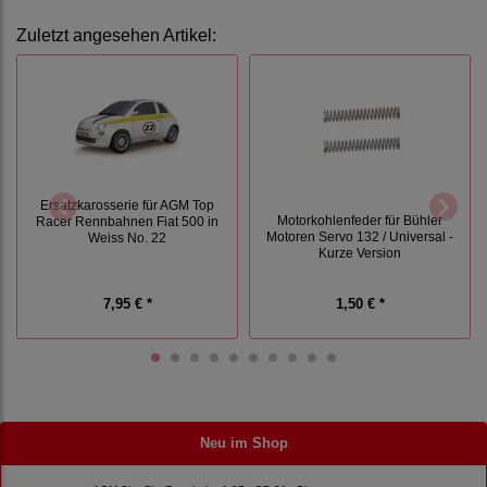
Zuletzt angesehen Artikel:
Ersatzkarosserie für AGM Top
Motorkohlenfeder für Bühler
Racer Rennbahnen Fiat 500 in
Motoren Servo 132 / Universal -
Weiss No. 22
Kurze Version
7,95 € *
1,50 € *
Neu im Shop