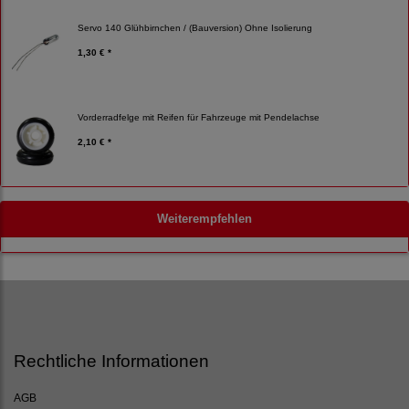
Servo 140 Glühbirnchen / (Bauversion) Ohne Isolierung
1,30 € *
Vorderradfelge mit Reifen für Fahrzeuge mit Pendelachse
2,10 € *
Weiterempfehlen
Rechtliche Informationen
AGB