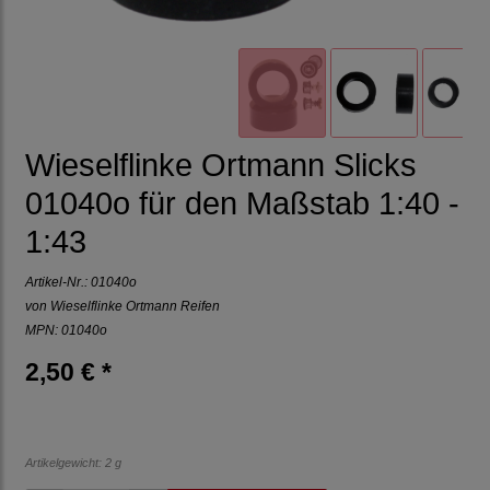
Wieselflinke Ortmann Slicks
01040o für den Maßstab 1:40 -
1:43
Artikel-Nr.:
01040o
von
Wieselflinke Ortmann Reifen
MPN: 01040o
2,50 € *
Artikelgewicht: 2 g