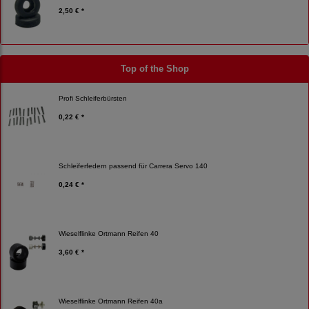
2,50 € *
Top of the Shop
Profi Schleiferbürsten
0,22 € *
Schleiferfedern passend für Carrera Servo 140
0,24 € *
Wieselflinke Ortmann Reifen 40
3,60 € *
Wieselflinke Ortmann Reifen 40a