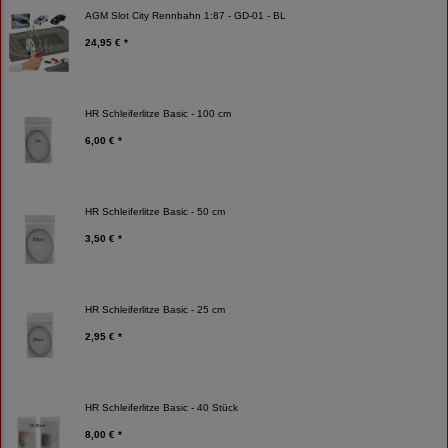
AGM Slot City Rennbahn 1:87 - GD-01 - BL
24,95 € *
HR Schleiferlitze Basic - 100 cm
6,00 € *
HR Schleiferlitze Basic - 50 cm
3,50 € *
HR Schleiferlitze Basic - 25 cm
2,95 € *
HR Schleiferlitze Basic - 40 Stück
8,00 € *