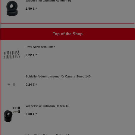
Wieselflinke Ortmann Reifen 48g
2,50 € *
Top of the Shop
Profi Schleiferbürsten
0,22 € *
Schleiferfedern passend für Carrera Servo 140
0,24 € *
Wieselflinke Ortmann Reifen 40
3,60 € *