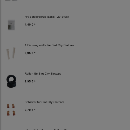
HR Schleiferlitze Basic - 20 Stück
4,40 € *
4 Führungsstifte für Slot City Slotcars
3,95 € *
Reifen für Slot City Slotcars
1,95 € *
Schleifer für Slot City Slotcars
0,70 € *