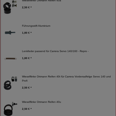
Wieselflinke Ortmann Reifen 40a
2,50 € *
Führungsstift Aluminium
1,80 € *
Lenkfeder passend für Carrera Servo 140/160 - Repro -
1,80 € *
Wieselflinke Ortmann Reifen 40t für Carrera Vorderradfelge Servo 140 und
Profi
2,50 € *
Wieselflinke Ortmann Reifen 40u
2,50 € *