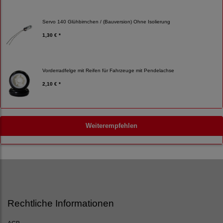
Servo 140 Glühbirnchen / (Bauversion) Ohne Isolierung
1,30 € *
Vorderradfelge mit Reifen für Fahrzeuge mit Pendelachse
2,10 € *
Weiterempfehlen
Rechtliche Informationen