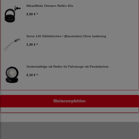
Wieselflinke Ortmann Reifen 40u
2,50 € *
Servo 140 Glühbirnchen / (Bauversion) Ohne Isolierung
1,30 € *
Vorderradfelge mit Reifen für Fahrzeuge mit Pendelachse
2,10 € *
Weiterempfehlen