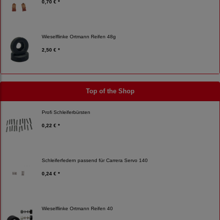
0,70 € *
Wieselflinke Ortmann Reifen 48g
2,50 € *
Top of the Shop
Profi Schleiferbürsten
0,22 € *
Schleiferfedern passend für Carrera Servo 140
0,24 € *
Wieselflinke Ortmann Reifen 40