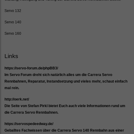
Servo 132
Servo 140
Servo 160
Links
https://servo-forum.de/phpBB3/
Im Servo Forum dreht sich natürlich alles um die Carrera Servo
Rennbahnen, Reparatur, Instandsetzung und vieles mehr, schaut einfach
mal rein.
http://oerk.net/
Die Seite von Stefan Pirkl bietet Euch auch viele Informationen rund um
die Carrera Servo Rennbahnen.
https://servospedeedway.de/
Geballtes Fachwissen über die Carrera Servo 140 Rennbahn aus einer