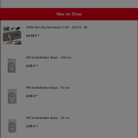
Neu im Shop
AGM Slot City Rennbahn 1:87 - GD-01 - BL
24,95 € *
HR Schleiferlitze Basic - 100 cm
6,00 € *
HR Schleiferlitze Basic - 50 cm
3,50 € *
HR Schleiferlitze Basic - 25 cm
2,95 € *