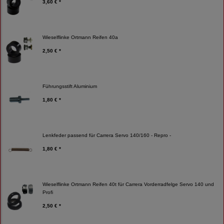
3,60 € *
Wieselflinke Ortmann Reifen 40a
2,50 € *
Führungsstift Aluminium
1,80 € *
Lenkfeder passend für Carrera Servo 140/160 - Repro -
1,80 € *
Wieselflinke Ortmann Reifen 40t für Carrera Vorderradfelge Servo 140 und
Profi
2,50 € *