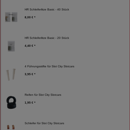
HR Schleiferlitze Basic - 40 Stück
8,00 € *
HR Schleiferlitze Basic - 20 Stück
4,40 € *
4 Führungsstifte für Slot City Slotcars
3,95 € *
Reifen für Slot City Slotcars
1,95 € *
Schleifer für Slot City Slotcars