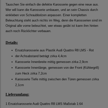
Tauschen Sie einfach die defekte Karosserie gegen eine neue aus.
Wer will kann die Karosserie umbauen, und an sein Chassis durch
einkleben von Schraubbolzen anpassen. Einer kompletten
Beleuchtung steht auch nichts im Weg, denn die Karosserien sind im
Original alle vorne beleuchtet, wer etwas geübt ist kann ihm hinten
auch noch Rücklichter verbauen.
Details:
Ersatzkarosserie aus Plastik Audi Quattro R8 LMS - Rot
der Achsabstand beträgt zirka 4,4cm
Karosserie Innenbreite mittig gemessen zirka 2,9cm
Karosserie Innenlänge, gemessen von der Front (Kühlergrill)
zum Heck zirka 7,2cm
Karosserie Tiefe mittig zwischen den Türen gemessen zirka
2,1cm
Lieferumfang:
1 Ersatzkarosserie Audi Quattro R8 LMS Maßstab 1:64