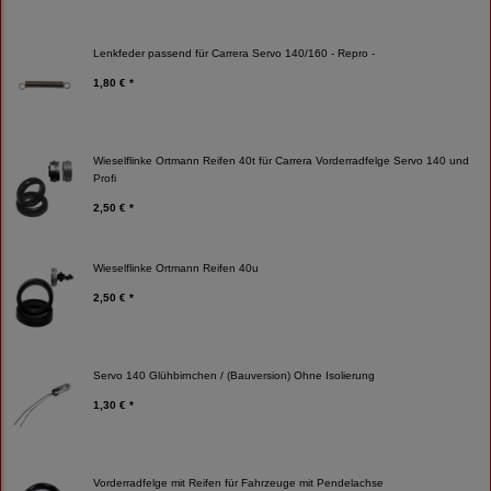
Lenkfeder passend für Carrera Servo 140/160 - Repro -
1,80 € *
Wieselflinke Ortmann Reifen 40t für Carrera Vorderradfelge Servo 140 und
Profi
2,50 € *
Wieselflinke Ortmann Reifen 40u
2,50 € *
Servo 140 Glühbirnchen / (Bauversion) Ohne Isolierung
1,30 € *
Vorderradfelge mit Reifen für Fahrzeuge mit Pendelachse