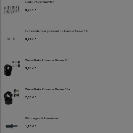
Profi Schleiferbürsten
0,22 € *
Schleiferfedern passend für Carrera Servo 140
0,24 € *
Wieselflinke Ortmann Reifen 40
3,60 € *
Wieselflinke Ortmann Reifen 40a
2,50 € *
Führungsstift Aluminium
1,80 € *