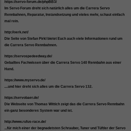
https://servo-forum.de/phpBB3/
Im Servo Forum dreht sich natürlich alles um die Carrera Servo
Rennbahnen, Reparatur, Instandsetzung und vieles mehr, schaut einfach
mal rein.
http://oerk.net/
Die Seite von Stefan Pirkl bietet Euch auch viele Informationen rund um
die Carrera Servo Rennbahnen.
https://servospedeedway.de/
Geballtes Fachwissen über die Carrera Servo 140 Rennbahn aus einer
Hand.
https://www.myservo.de/
....und hier dreht sich alles um die Carrera Servo 132.
https://servobaer.de/
Die Webseite von Thomas Wittich zeigt das die Carrera Servo Rennbahn
ein ganz besonderes System war und ist.
http://www.rufus-race.de/
...für mich einer der begnadetsten Schrauber, Tuner und Tüftler der Servo