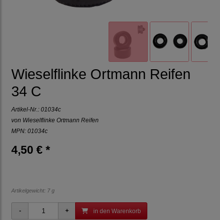
Wieselflinke Ortmann Reifen
34 C
Artikel-Nr.:
01034c
von
Wieselflinke Ortmann Reifen
MPN: 01034c
4,50 € *
Artikelgewicht: 7 g
in den Warenkorb