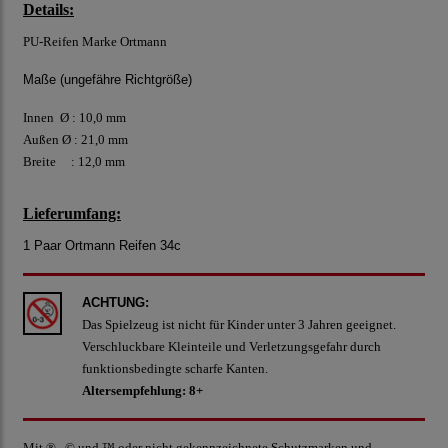
Details:
PU-Reifen Marke Ortmann
Maße (ungefähre Richtgröße)
Innen Ø : 10,0 mm
Außen Ø : 21,0 mm
Breite : 12,0 mm
Lieferumfang:
1 Paar Ortmann Reifen 34c
ACHTUNG:
Das Spielzeug ist nicht für Kinder unter 3 Jahren geeignet.
Verschluckbare Kleinteile und Verletzungsgefahr durch
funktionsbedingte scharfe Kanten.
Altersempfehlung: 8+
Mit ® , © und ™ oder nicht gekennzeichnete Schutzmarken und