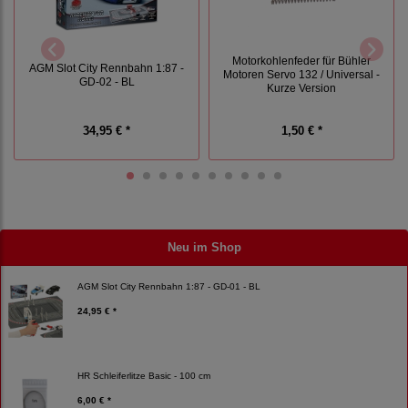
Motorkohlenfeder für Bühler
AGM Slot City Rennbahn 1:87 -
Motoren Servo 132 / Universal -
GD-02 - BL
Kurze Version
34,95 € *
1,50 € *
Neu im Shop
AGM Slot City Rennbahn 1:87 - GD-01 - BL
24,95 € *
HR Schleiferlitze Basic - 100 cm
6,00 € *