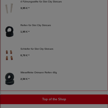
4 Führungsstifte für Slot City Slotcars
3,95 € *
Reifen für Slot City Slotcars
1,95 € *
Schleifer für Slot City Slotcars
0,70 € *
Wieselflinke Ortmann Reifen 48g
2,50 € *
Top of the Shop