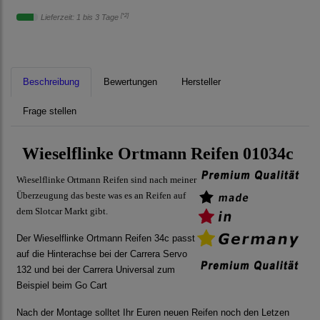
[*2]
Lieferzeit: 1 bis 3 Tage
Beschreibung
Bewertungen
Hersteller
Frage stellen
Wieselflinke Ortmann Reifen 01034c
Wieselflinke Ortmann Reifen sind nach meiner
Überzeugung das beste was es an Reifen auf
dem Slotcar Markt gibt.
Der Wieselflinke Ortmann Reifen 34c passt
auf die Hinterachse bei der Carrera Servo
132 und bei der Carrera Universal zum
Beispiel beim Go Cart
Nach der Montage solltet Ihr Euren neuen Reifen noch den Letzen