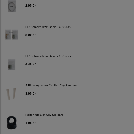
2,95 € *
HR Schleiferlitze Basic - 40 Stück
8,00 € *
HR Schleiferlitze Basic - 20 Stück
4,40 € *
4 Führungsstifte für Slot City Slotcars
3,95 € *
Reifen für Slot City Slotcars
1,95 € *