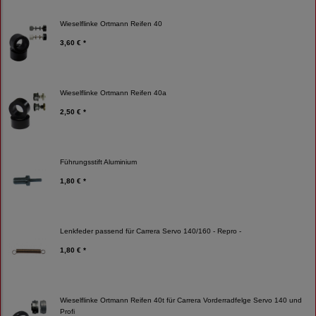
Wieselflinke Ortmann Reifen 40
3,60 € *
Wieselflinke Ortmann Reifen 40a
2,50 € *
Führungsstift Aluminium
1,80 € *
Lenkfeder passend für Carrera Servo 140/160 - Repro -
1,80 € *
Wieselflinke Ortmann Reifen 40t für Carrera Vorderradfelge Servo 140 und
Profi