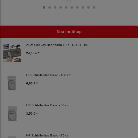
Neu im Shop
AGM Slot City Rennbahn 1:87 - GD-01 - BL
24,95 € *
HR Schleiferlitze Basic - 100 cm
6,00 € *
HR Schleiferlitze Basic - 50 cm
3,50 € *
HR Schleiferlitze Basic - 25 cm