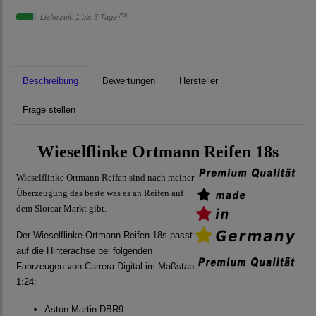
[*2]
Lieferzeit: 1 bis 3 Tage
Beschreibung
Bewertungen
Hersteller
Frage stellen
Wieselflinke Ortmann Reifen 18s
Wieselflinke Ortmann Reifen sind nach meiner
Überzeugung das beste was es an Reifen auf
dem Slotcar Markt gibt.
Der Wieselflinke Ortmann Reifen 18s passt
auf die Hinterachse bei folgenden
Fahrzeugen von Carrera Digital im Maßstab
1:24:
Aston Martin DBR9