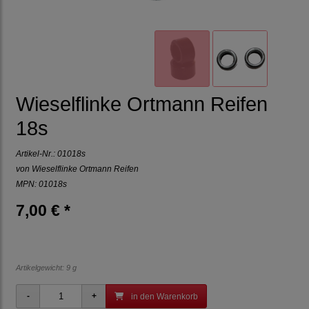
Wieselflinke Ortmann Reifen
18s
Artikel-Nr.:
01018s
von
Wieselflinke Ortmann Reifen
MPN: 01018s
7,00 € *
Artikelgewicht: 9 g
in den Warenkorb