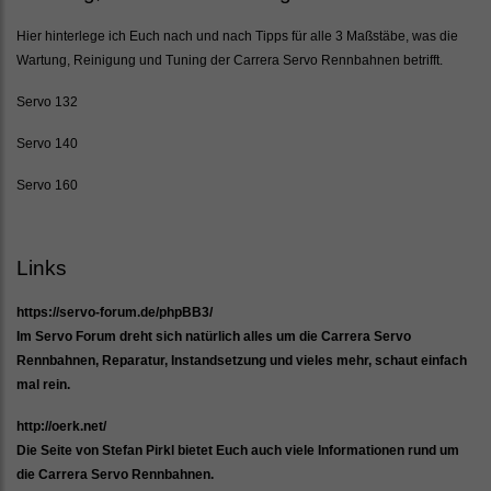
Hier hinterlege ich Euch nach und nach Tipps für alle 3 Maßstäbe, was die
Wartung, Reinigung und Tuning der Carrera Servo Rennbahnen betrifft.
Servo 132
Servo 140
Servo 160
Links
https://servo-forum.de/phpBB3/
Im Servo Forum dreht sich natürlich alles um die Carrera Servo
Rennbahnen, Reparatur, Instandsetzung und vieles mehr, schaut einfach
mal rein.
http://oerk.net/
Die Seite von Stefan Pirkl bietet Euch auch viele Informationen rund um
die Carrera Servo Rennbahnen.