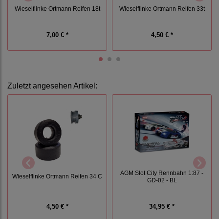
Wieselflinke Ortmann Reifen 18t
Wieselflinke Ortmann Reifen 33t
7,00 € *
4,50 € *
Zuletzt angesehen Artikel:
AGM Slot City Rennbahn 1:87 -
Wieselflinke Ortmann Reifen 34 C
GD-02 - BL
4,50 € *
34,95 € *