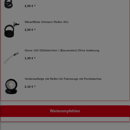
2,50 € *
Wieselflinke Ortmann Reifen 40u
2,50 € *
Servo 140 Glühbirnchen / (Bauversion) Ohne Isolierung
1,30 € *
Vorderradfelge mit Reifen für Fahrzeuge mit Pendelachse
2,10 € *
Weiterempfehlen