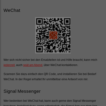
WeChat
Wer sich nicht sicher bei den Ersatzteilen ist und Hilfe braucht, kann mich
jederzeit
, auch
spät am Abend
, über WeChat kontaktieren.
Scannen Sie dazu einfach den QR Code, und installieren Sie bei Bedarf
WeChat. In der Regel erhaltet Ihr unmittelbar eine Antwort von mir.
Signal Messenger
Wer bedenken bei WeChat hat, kann auch gerne den Signal Messenger
benutzen. Installiert dazu, wenn erforderlich, die Signal App aus dem App