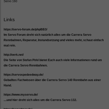
Servo 160
Links
https://servo-forum.de/phpBB3/
Im Servo Forum dreht sich natürlich alles um die Carrera Servo
Rennbahnen, Reparatur, Instandsetzung und vieles mehr, schaut einfach
mal rein.
http://oerk.net/
Die Seite von Stefan Pirkl bietet Euch auch viele Informationen rund um
die Carrera Servo Rennbahnen.
https://servospedeedway.de/
Geballtes Fachwissen über die Carrera Servo 140 Rennbahn aus einer
Hand.
https://www.myservo.de/
....und hier dreht sich alles um die Carrera Servo 132.