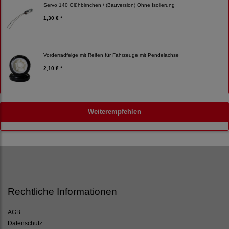
Servo 140 Glühbirnchen / (Bauversion) Ohne Isolierung
1,30 € *
Vorderradfelge mit Reifen für Fahrzeuge mit Pendelachse
2,10 € *
Weiterempfehlen
Rechtliche Informationen
AGB
Datenschutz