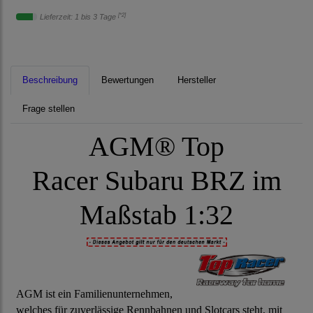
[*2]
Lieferzeit: 1 bis 3 Tage
Beschreibung
Bewertungen
Hersteller
Frage stellen
AGM® Top
Racer Subaru BRZ im
Maßstab 1:32
AGM ist ein Familienunternehmen,
welches für zuverlässige Rennbahnen und Slotcars steht, mit