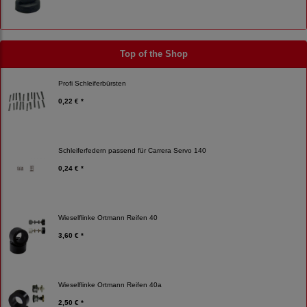
Top of the Shop
Profi Schleiferbürsten
0,22 € *
Schleiferfedern passend für Carrera Servo 140
0,24 € *
Wieselflinke Ortmann Reifen 40
3,60 € *
Wieselflinke Ortmann Reifen 40a
2,50 € *