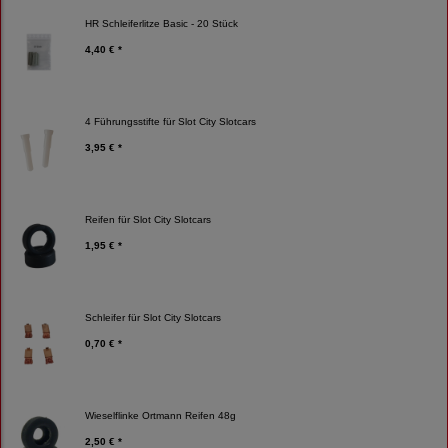
HR Schleiferlitze Basic - 20 Stück
4,40 € *
4 Führungsstifte für Slot City Slotcars
3,95 € *
Reifen für Slot City Slotcars
1,95 € *
Schleifer für Slot City Slotcars
0,70 € *
Wieselflinke Ortmann Reifen 48g
2,50 € *