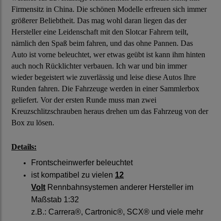
Firmensitz in China. Die schönen Modelle erfreuen sich immer
größerer Beliebtheit. Das mag wohl daran liegen das der
Hersteller eine Leidenschaft mit den Slotcar Fahrern teilt,
nämlich den Spaß beim fahren, und das ohne Pannen. Das
Auto ist vorne beleuchtet, wer etwas geübt ist kann ihm hinten
auch noch Rücklichter verbauen. Ich war und bin immer
wieder begeistert wie zuverlässig und leise diese Autos Ihre
Runden fahren. Die Fahrzeuge werden in einer Sammlerbox
geliefert. Vor der ersten Runde muss man zwei
Kreuzschlitzschrauben heraus drehen um das Fahrzeug von der
Box zu lösen.
Details:
Frontscheinwerfer beleuchtet
ist kompatibel zu vielen
12
Volt
Rennbahnsystemen anderer Hersteller im
Maßstab 1:32
z.B.: Carrera®, Cartronic®, SCX® und viele mehr