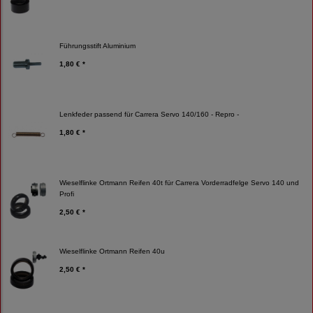
Führungsstift Aluminium
1,80 € *
Lenkfeder passend für Carrera Servo 140/160 - Repro -
1,80 € *
Wieselflinke Ortmann Reifen 40t für Carrera Vorderradfelge Servo 140 und
Profi
2,50 € *
Wieselflinke Ortmann Reifen 40u
2,50 € *