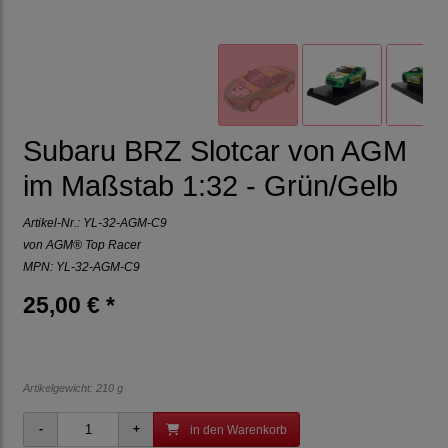
Subaru BRZ Slotcar von AGM
im Maßstab 1:32 - Grün/Gelb
Artikel-Nr.:
YL-32-AGM-C9
von
AGM® Top Racer
MPN: YL-32-AGM-C9
25,00 € *
Artikelgewicht: 210 g
in den Warenkorb