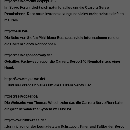
https://servo-forum.de/phpBB3/
Im Servo Forum dreht sich natürlich alles um die Carrera Servo
Rennbahnen, Reparatur, Instandsetzung und vieles mehr, schaut einfach
mal rein.
http://oerk.net/
Die Seite von Stefan Pirkl bietet Euch auch viele Informationen rund um
die Carrera Servo Rennbahnen.
https://servospedeedway.de/
Geballtes Fachwissen über die Carrera Servo 140 Rennbahn aus einer
Hand.
https://www.myservo.de/
....und hier dreht sich alles um die Carrera Servo 132.
https://servobaer.de/
Die Webseite von Thomas Wittich zeigt das die Carrera Servo Rennbahn
ein ganz besonderes System war und ist.
http://www.rufus-race.de/
...für mich einer der begnadetsten Schrauber, Tuner und Tüftler der Servo