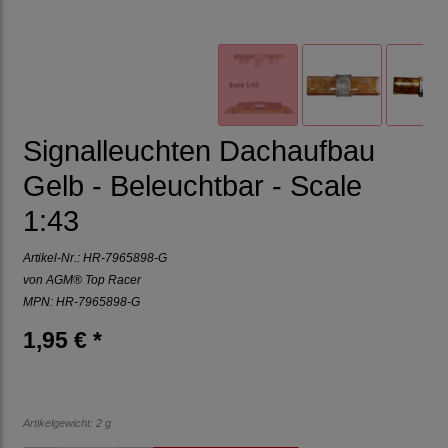
Signalleuchten Dachaufbau
Gelb - Beleuchtbar - Scale
1:43
Artikel-Nr.:
HR-7965898-G
von
AGM® Top Racer
MPN: HR-7965898-G
1,95 € *
Artikelgewicht: 2 g