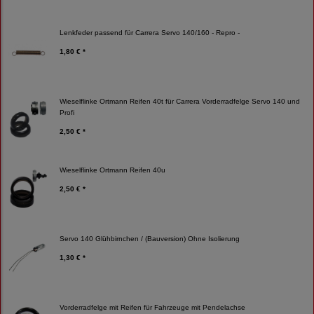
Lenkfeder passend für Carrera Servo 140/160 - Repro -
1,80 € *
Wieselflinke Ortmann Reifen 40t für Carrera Vorderradfelge Servo 140 und
Profi
2,50 € *
Wieselflinke Ortmann Reifen 40u
2,50 € *
Servo 140 Glühbirnchen / (Bauversion) Ohne Isolierung
1,30 € *
Vorderradfelge mit Reifen für Fahrzeuge mit Pendelachse