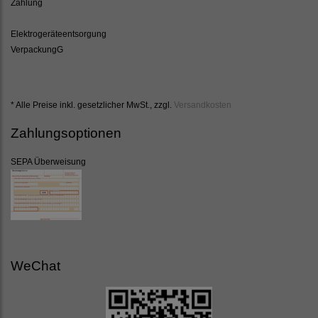
Zahlung
Elektrogeräteentsorgung
VerpackungG
* Alle Preise inkl. gesetzlicher MwSt., zzgl.
Versandkosten
Zahlungsoptionen
SEPA Überweisung
WeChat