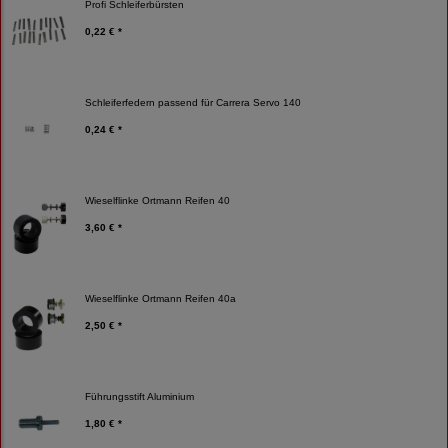
Profi Schleiferbürsten
0,22 € *
Schleiferfedern passend für Carrera Servo 140
0,24 € *
Wieselflinke Ortmann Reifen 40
3,60 € *
Wieselflinke Ortmann Reifen 40a
2,50 € *
Führungsstift Aluminium
1,80 € *