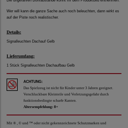
Die ungefähren Bohrabstände könnt Ihr dem Produktbild entnehmen.
Wer will kann die ganze Sache auch noch beleuchten, dann wirkt es
auf der Piste noch realistischer.
Details:
Signalleuchten Dachauf Gelb
Lieferumfang:
1 Stück Signalleuchten Dachaufbau Gelb
ACHTUNG:
Das Spielzeug ist nicht für Kinder unter 3 Jahren geeignet.
Verschluckbare Kleinteile und Verletzungsgefahr durch
funktionsbedingte scharfe Kanten.
Altersempfehlung: 8+
Mit ® , © und ™ oder nicht gekennzeichnete Schutzmarken und