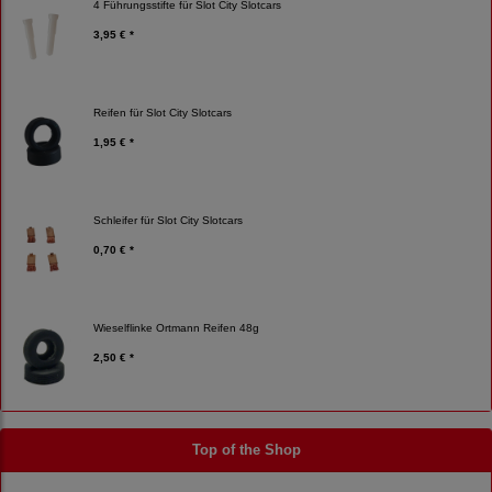
4 Führungsstifte für Slot City Slotcars
3,95 € *
Reifen für Slot City Slotcars
1,95 € *
Schleifer für Slot City Slotcars
0,70 € *
Wieselflinke Ortmann Reifen 48g
2,50 € *
Top of the Shop