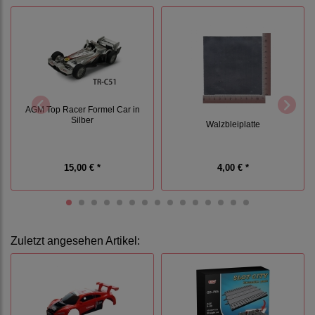
AGM Top Racer Formel Car in
Silber
Walzbleiplatte
15,00 € *
4,00 € *
Zuletzt angesehen Artikel: