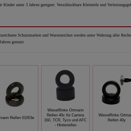
für Kinder unter 3 Jahren geeignet. Verschluckbare Kleinteile und Verletzungsg
nzeichnete Schutzmarken und Warenzeichen werden unter Wahrung aller Recht
fahren genutzt.
Wieselflinke Ortmann
Reifen 40c für Carrera
Wieselflinke Ortm
mann Reifen 01053e
160, TCR, Tyco und AFC
Reifen 40y
- Hinterreifen