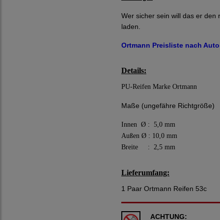
Wer sicher sein will das er den
laden.
Ortmann Preisliste nach Autos
Details:
PU-Reifen Marke Ortmann
Maße (ungefähre Richtgröße)
Innen Ø : 5,0 mm
Außen Ø : 10,0 mm
Breite : 2,5 mm
Lieferumfang:
1 Paar Ortmann Reifen 53c
ACHTUNG: