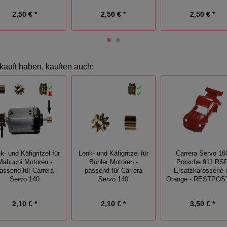
2,50 € *
2,50 € *
2,50 € *
kauft haben, kauften auch:
k- und Käfigritzel für
Lenk- und Käfigritzel für
Carrera Servo 16
Mabuchi Motoren -
Bühler Motoren -
Porsche 911 RS
assend für Carrera
passend für Carrera
Ersatzkarosserie 
Servo 140
Servo 140
Orange - RESTPO
2,10 € *
2,10 € *
3,50 € *