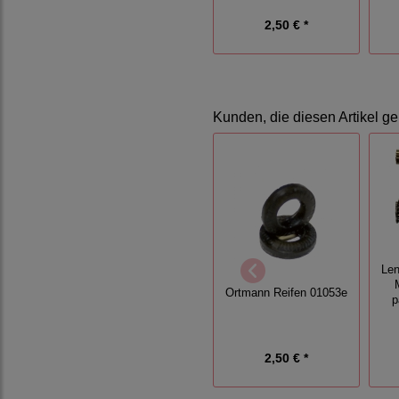
2,50 € *
Kunden, die diesen Artikel ge
Len
Ortmann Reifen 01053e
p
2,50 € *