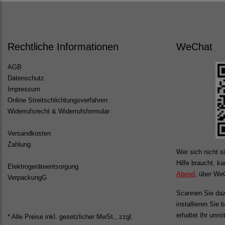
Rechtliche Informationen
WeChat
AGB
Datenschutz
Impressum
Online Streitschlichtungsverfahren
Widerrufsrecht & Widerrufsformular
Versandkosten
Zahlung
Wer sich nicht si
Hilfe braucht, k
Elektrogeräteentsorgung
Abend
, über WeC
VerpackungG
Scannen Sie daz
installieren Sie
erhaltet Ihr unmi
* Alle Preise inkl. gesetzlicher MwSt., zzgl.