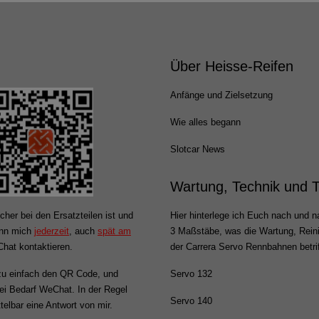
Über Heisse-Reifen
Anfänge und Zielsetzung
Wie alles begann
Slotcar News
Wartung, Technik und 
cher bei den Ersatzteilen ist und
Hier hinterlege ich Euch nach und na
ann mich
jederzeit
, auch
spät am
3 Maßstäbe, was die Wartung, Rein
hat kontaktieren.
der Carrera Servo Rennbahnen betrif
u einfach den QR Code, und
Servo 132
 bei Bedarf WeChat. In der Regel
Servo 140
ttelbar eine Antwort von mir.