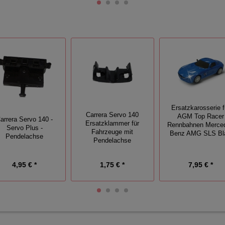
Ersatzkarosserie f
Carrera Servo 140
AGM Top Racer
arrera Servo 140 -
Ersatzklammer für
Rennbahnen Merce
Servo Plus -
Fahrzeuge mit
Benz AMG SLS Bl
Pendelachse
Pendelachse
4,95 € *
1,75 € *
7,95 € *