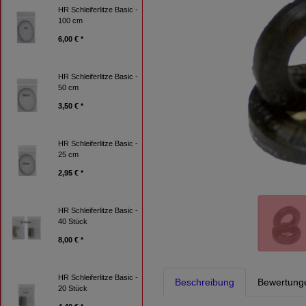
HR Schleiferlitze Basic -
100 cm
6,00 € *
HR Schleiferlitze Basic -
50 cm
3,50 € *
HR Schleiferlitze Basic -
25 cm
2,95 € *
HR Schleiferlitze Basic -
40 Stück
8,00 € *
HR Schleiferlitze Basic -
Beschreibung
Bewertung
20 Stück