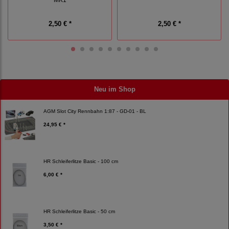
2,50 € *
2,50 € *
Neu im Shop
AGM Slot City Rennbahn 1:87 - GD-01 - BL
24,95 € *
HR Schleiferlitze Basic - 100 cm
6,00 € *
HR Schleiferlitze Basic - 50 cm
3,50 € *