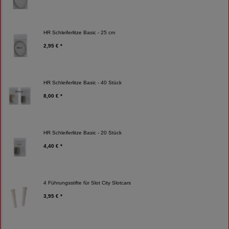
HR Schleiferlitze Basic - 25 cm
2,95 € *
HR Schleiferlitze Basic - 40 Stück
8,00 € *
HR Schleiferlitze Basic - 20 Stück
4,40 € *
4 Führungsstifte für Slot City Slotcars
3,95 € *