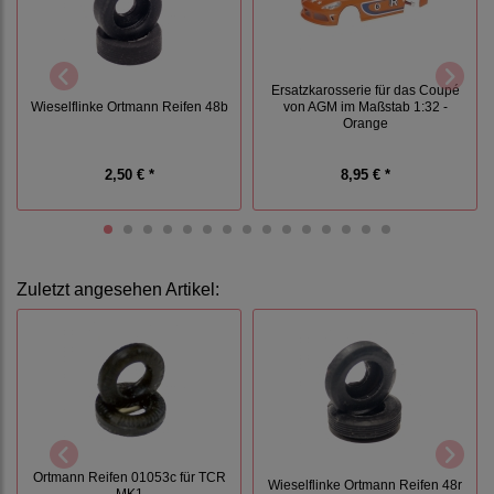
Ersatzkarosserie für das Coupé
Wieselflinke Ortmann Reifen 48b
von AGM im Maßstab 1:32 -
Orange
2,50 € *
8,95 € *
Zuletzt angesehen Artikel:
Ortmann Reifen 01053c für TCR
Wieselflinke Ortmann Reifen 48r
MK1