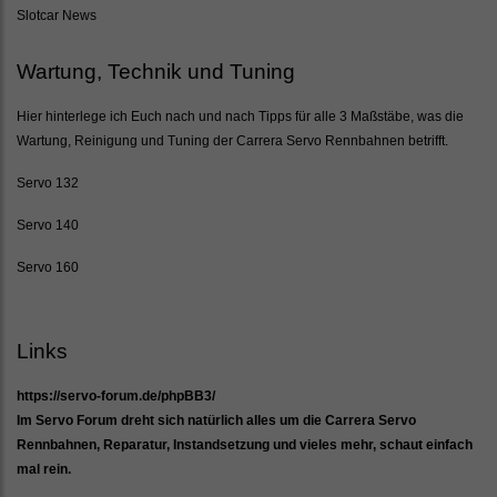
Slotcar News
Wartung, Technik und Tuning
Hier hinterlege ich Euch nach und nach Tipps für alle 3 Maßstäbe, was die
Wartung, Reinigung und Tuning der Carrera Servo Rennbahnen betrifft.
Servo 132
Servo 140
Servo 160
Links
https://servo-forum.de/phpBB3/
Im Servo Forum dreht sich natürlich alles um die Carrera Servo
Rennbahnen, Reparatur, Instandsetzung und vieles mehr, schaut einfach
mal rein.