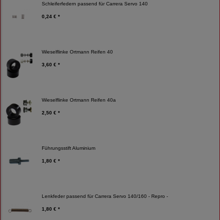
Schleiferfedern passend für Carrera Servo 140
0,24 € *
Wieselflinke Ortmann Reifen 40
3,60 € *
Wieselflinke Ortmann Reifen 40a
2,50 € *
Führungsstift Aluminium
1,80 € *
Lenkfeder passend für Carrera Servo 140/160 - Repro -
1,80 € *