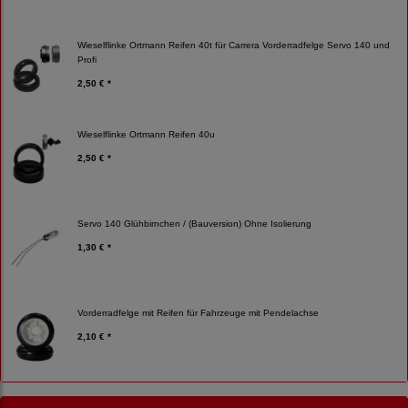
Wieselflinke Ortmann Reifen 40t für Carrera Vorderradfelge Servo 140 und
Profi
2,50 € *
Wieselflinke Ortmann Reifen 40u
2,50 € *
Servo 140 Glühbirnchen / (Bauversion) Ohne Isolierung
1,30 € *
Vorderradfelge mit Reifen für Fahrzeuge mit Pendelachse
2,10 € *