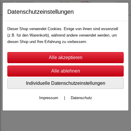
Datenschutzeinstellungen
Carrera Servo
Servo 140
Ersatzteile
Pendelachse - V2 + V3
Dieser Shop verwendet Cookies. Einige von ihnen sind essenziell
(z.B. für den Warenkorb), während andere verwendet werden, um
diesen Shop und Ihre Erfahrung zu verbessern.
Individuelle Datenschutzeinstellungen
Impressum
|
Datenschutz