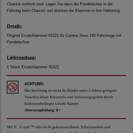
Chassis entfernt sind. Legen Sie dann die Pendelachse in die
Führung beim Chassis und drücken die Klammer in ihre Halterung.
Details:
Original Ersatzklammer 81021 für Carrera Sevo 140 Fahrzeuge mit
Pendelachse
Lieferumfang:
1 Stück Ersatzklammer 81021
ACHTUNG:
Das Spielzeug ist nicht für Kinder unter 3 Jahren geeignet.
Verschluckbare Kleinteile und Verletzungsgefahr durch
funktionsbedingte scharfe Kanten.
Altersempfehlung: 8+
Mit ® , © und ™ oder nicht gekennzeichnete Schutzmarken und