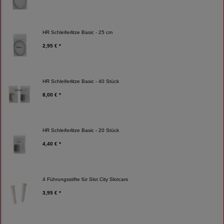
HR Schleiferlitze Basic - 25 cm
2,95 € *
HR Schleiferlitze Basic - 40 Stück
8,00 € *
HR Schleiferlitze Basic - 20 Stück
4,40 € *
4 Führungsstifte für Slot City Slotcars
3,95 € *