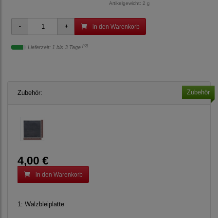
Artikelgewicht: 2 g
in den Warenkorb
[*2]
Lieferzeit: 1 bis 3 Tage
Zubehör
Zubehör:
4,00 €
in den Warenkorb
1:
Walzbleiplatte