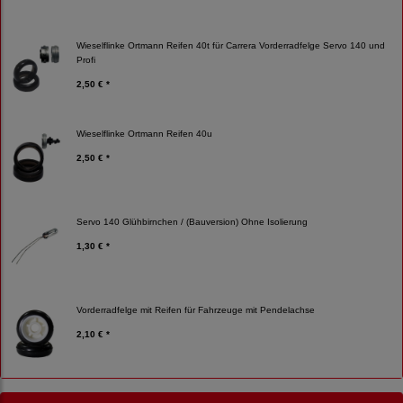
Wieselflinke Ortmann Reifen 40t für Carrera Vorderradfelge Servo 140 und
Profi
2,50 € *
Wieselflinke Ortmann Reifen 40u
2,50 € *
Servo 140 Glühbirnchen / (Bauversion) Ohne Isolierung
1,30 € *
Vorderradfelge mit Reifen für Fahrzeuge mit Pendelachse
2,10 € *