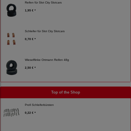
Reifen für Slot City Slotcars
1,95 € *
Schleifer für Slot City Slotcars
0,70 € *
Wieselflinke Ortmann Reifen 48g
2,50 € *
Top of the Shop
Profi Schleiferbürsten
0,22 € *