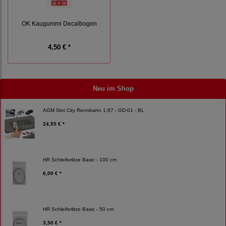
OK Kaugummi Decalbogen
4,50 € *
Neu im Shop
AGM Slot City Rennbahn 1:87 - GD-01 - BL
24,95 € *
HR Schleiferlitze Basic - 100 cm
6,00 € *
HR Schleiferlitze Basic - 50 cm
3,50 € *