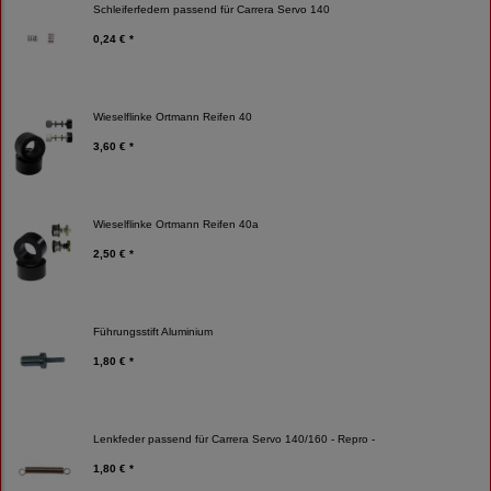
Schleiferfedern passend für Carrera Servo 140
0,24 € *
Wieselflinke Ortmann Reifen 40
3,60 € *
Wieselflinke Ortmann Reifen 40a
2,50 € *
Führungsstift Aluminium
1,80 € *
Lenkfeder passend für Carrera Servo 140/160 - Repro -
1,80 € *