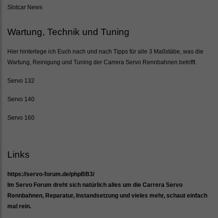
Slotcar News
Wartung, Technik und Tuning
Hier hinterlege ich Euch nach und nach Tipps für alle 3 Maßstäbe, was die
Wartung, Reinigung und Tuning der Carrera Servo Rennbahnen betrifft.
Servo 132
Servo 140
Servo 160
Links
https://servo-forum.de/phpBB3/
Im Servo Forum dreht sich natürlich alles um die Carrera Servo
Rennbahnen, Reparatur, Instandsetzung und vieles mehr, schaut einfach
mal rein.