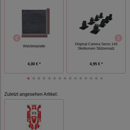
Original Carrera Servo 140
Walzbleiplatte
Steilkurven Stützensatz
4,00 € *
4,95 € *
Zuletzt angesehen Artikel: