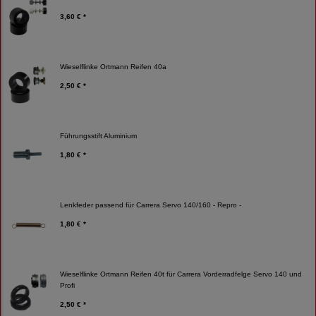
3,60 € *
Wieselflinke Ortmann Reifen 40a
2,50 € *
Führungsstift Aluminium
1,80 € *
Lenkfeder passend für Carrera Servo 140/160 - Repro -
1,80 € *
Wieselflinke Ortmann Reifen 40t für Carrera Vorderradfelge Servo 140 und
Profi
2,50 € *