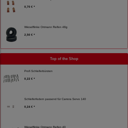
0,70 € *
Wieselflinke Ortmann Reifen 48g
2,50 € *
Top of the Shop
Profi Schleiferbürsten
0,22 € *
Schleiferfedern passend für Carrera Servo 140
0,24 € *
Wieselflinke Ortmann Reifen 40