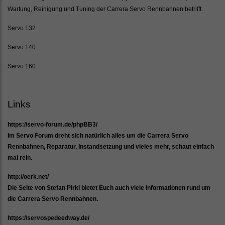
Wartung, Reinigung und Tuning der Carrera Servo Rennbahnen betrifft.
Servo 132
Servo 140
Servo 160
Links
https://servo-forum.de/phpBB3/
Im Servo Forum dreht sich natürlich alles um die Carrera Servo
Rennbahnen, Reparatur, Instandsetzung und vieles mehr, schaut einfach
mal rein.
http://oerk.net/
Die Seite von Stefan Pirkl bietet Euch auch viele Informationen rund um
die Carrera Servo Rennbahnen.
https://servospedeedway.de/