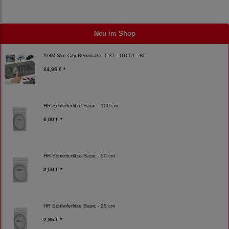
Neu im Shop
AGM Slot City Rennbahn 1:87 - GD-01 - BL
24,95 € *
HR Schleiferlitze Basic - 100 cm
6,00 € *
HR Schleiferlitze Basic - 50 cm
3,50 € *
HR Schleiferlitze Basic - 25 cm
2,95 € *