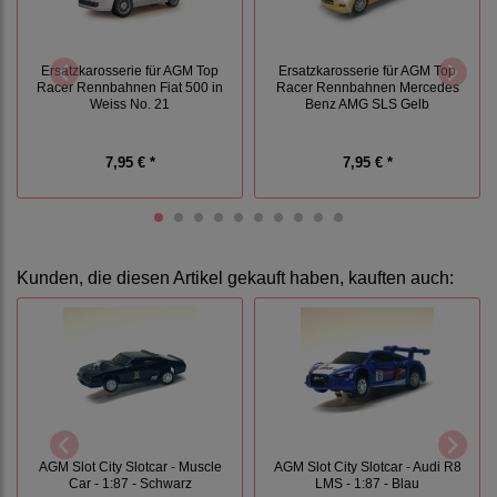
Ersatzkarosserie für AGM Top
Ersatzkarosserie für AGM Top
Racer Rennbahnen Fiat 500 in
Racer Rennbahnen Mercedes
Weiss No. 21
Benz AMG SLS Gelb
7,95 € *
7,95 € *
Kunden, die diesen Artikel gekauft haben, kauften auch:
AGM Slot City Slotcar - Muscle
AGM Slot City Slotcar - Audi R8
Car - 1:87 - Schwarz
LMS - 1:87 - Blau