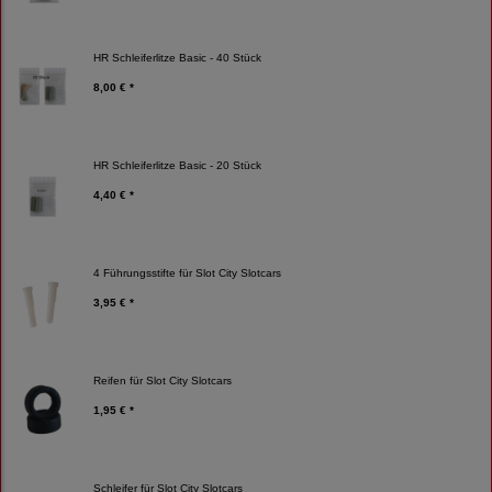
HR Schleiferlitze Basic - 40 Stück
8,00 € *
HR Schleiferlitze Basic - 20 Stück
4,40 € *
4 Führungsstifte für Slot City Slotcars
3,95 € *
Reifen für Slot City Slotcars
1,95 € *
Schleifer für Slot City Slotcars