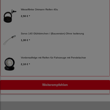
Wieselflinke Ortmann Reifen 40u
2,50 € *
Servo 140 Glühbirnchen / (Bauversion) Ohne Isolierung
1,30 € *
Vorderradfelge mit Reifen für Fahrzeuge mit Pendelachse
2,10 € *
Weiterempfehlen