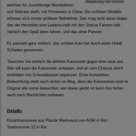
welches für zuverlässige Rennbahnen
und Slotcars steht, mit Firmensitz in China. Die schönen Modelle
erfreuen sich immer größerer Beliebtheit. Das mag wohl daran liegen
das der Hersteller eine Leidenschaft mit den Slotcar Fahrern teilt,
nämlich den Spaß beim fahren, und das ohne Pannen.
Es passiert ganz einfach, das schöne Auto hat durch einen Unfall
Schaden genommen.
Tauschen Sie einfach die defekte Karosserie gegen eine neue aus.
Wer will kann die Karosserie umbauen, und an sein Chassis durch
einkleben von Schraubbolzen anpassen. Einer kompletten
Beleuchtung steht auch nichts im Weg, denn die Karosserien sind im
Original alle vorne beleuchtet, wer etwas geübt ist kann ihm hinten
auch noch Rücklichter verbauen.
Details:
Ersatzkarosserie aus Plastik Werksauto von AGM in Rot -
Startnummer 12 in Rot