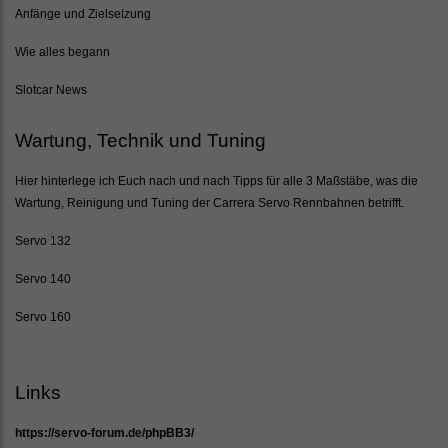
Anfänge und Zielsetzung
Wie alles begann
Slotcar News
Wartung, Technik und Tuning
Hier hinterlege ich Euch nach und nach Tipps für alle 3 Maßstäbe, was die
Wartung, Reinigung und Tuning der Carrera Servo Rennbahnen betrifft.
Servo 132
Servo 140
Servo 160
Links
https://servo-forum.de/phpBB3/