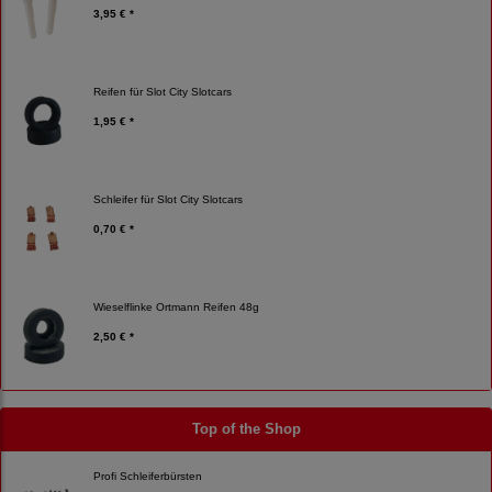
3,95 € *
Reifen für Slot City Slotcars
1,95 € *
Schleifer für Slot City Slotcars
0,70 € *
Wieselflinke Ortmann Reifen 48g
2,50 € *
Top of the Shop
Profi Schleiferbürsten