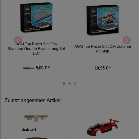
AGM Top Racer Slot City
AGM Top Racer Slot City Zubehör
Standard Gerade Erweiterung Set
Pit Stop
1:87
9,00 € *
10,95 € *
13,95 €
Zuletzt angesehen Artikel: