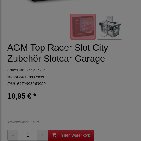
AGM Top Racer Slot City
Zubehör Slotcar Garage
Artikel-Nr.:
YLGD-S02
von
AGM® Top Racer
EAN: 6970696340909
10,95 € *
Artikelgewicht: 172 g
in den Warenkorb