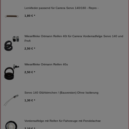
Lenkfeder passend für Carrera Servo 140/160 - Repro -
1,80 € *
Wieselflinke Ortmann Reifen 40t für Carrera Vorderradfelge Servo 140 und
Profi
2,50 € *
Wieselflinke Ortmann Reifen 40u
2,50 € *
Servo 140 Glühbirnchen / (Bauversion) Ohne Isolierung
1,30 € *
Vorderradfelge mit Reifen für Fahrzeuge mit Pendelachse
2,10 € *