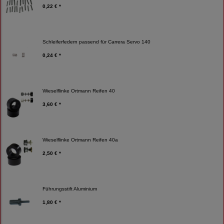
0,22 € *
Schleiferfedern passend für Carrera Servo 140
0,24 € *
Wieselflinke Ortmann Reifen 40
3,60 € *
Wieselflinke Ortmann Reifen 40a
2,50 € *
Führungsstift Aluminium
1,80 € *