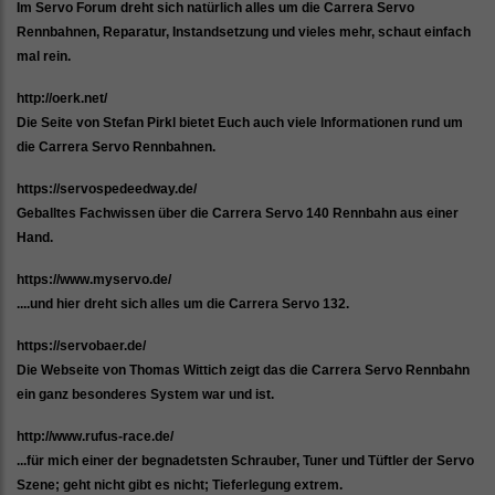
Im Servo Forum dreht sich natürlich alles um die Carrera Servo
Rennbahnen, Reparatur, Instandsetzung und vieles mehr, schaut einfach
mal rein.
http://oerk.net/
Die Seite von Stefan Pirkl bietet Euch auch viele Informationen rund um
die Carrera Servo Rennbahnen.
https://servospedeedway.de/
Geballtes Fachwissen über die Carrera Servo 140 Rennbahn aus einer
Hand.
https://www.myservo.de/
....und hier dreht sich alles um die Carrera Servo 132.
https://servobaer.de/
Die Webseite von Thomas Wittich zeigt das die Carrera Servo Rennbahn
ein ganz besonderes System war und ist.
http://www.rufus-race.de/
...für mich einer der begnadetsten Schrauber, Tuner und Tüftler der Servo
Szene; geht nicht gibt es nicht; Tieferlegung extrem.