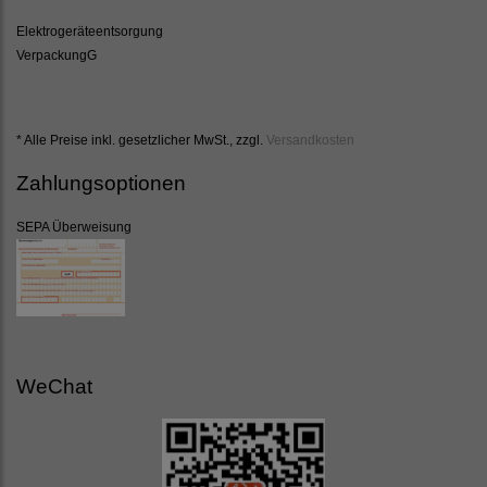
Elektrogeräteentsorgung
VerpackungG
* Alle Preise inkl. gesetzlicher MwSt., zzgl.
Versandkosten
Zahlungsoptionen
SEPA Überweisung
WeChat