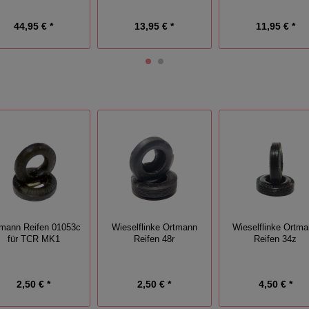
44,95 € *
13,95 € *
11,95 € *
mann Reifen 01053c
Wieselflinke Ortmann
Wieselflinke Ortm
für TCR MK1
Reifen 48r
Reifen 34z
2,50 € *
2,50 € *
4,50 € *