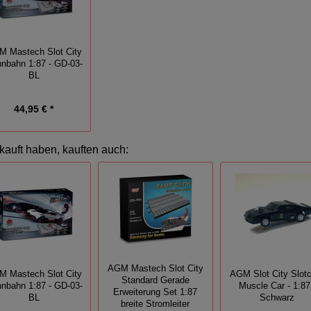
 Mastech Slot City
nbahn 1:87 - GD-03-
BL
44,95 € *
kauft haben, kauften auch:
AGM Mastech Slot City
 Mastech Slot City
AGM Slot City Slotc
Standard Gerade
nbahn 1:87 - GD-03-
Muscle Car - 1:87
Erweiterung Set 1:87
BL
Schwarz
breite Stromleiter