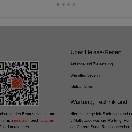
Über Heisse-Reifen
Anfänge und Zielsetzung
Wie alles begann
Slotcar News
Wartung, Technik und 
cher bei den Ersatzteilen ist und
Hier hinterlege ich Euch nach und na
ann mich
jederzeit
, auch
spät am
3 Maßstäbe, was die Wartung, Rein
hat kontaktieren.
der Carrera Servo Rennbahnen betrif