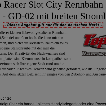
acer Slot City Rennbahn
 - GD-02 mit breiten Stroml
ieser kleinen liebevoll gestalteten Rennbahn.
8,5cm tief und 9cm hoch. Sie kann mit den
den, und bietet auf kleinstem Raum ein tolles
st eine Stellschraube mit der man die
kann. Der Kreativität des Nachwuchses sind
ndplatten sind Klemmbaustein kompatibel, somit
:innen sich Ihre eigene Stadt rund um die
d aufbauen. Kreatives Denken wird genauso gefördert, wie die Fingerfe
 Auf dem letzten Bild seht Ihr einiges von den Zubehör- und Ausbaus
euchtet
rfolgt über ein handelübliches Handyladegerät oder eine Powe