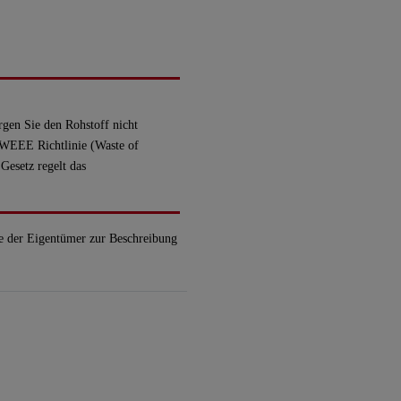
gen Sie den Rohstoff nicht
. Die WEEE Richtlinie (Waste of
t. Das Gesetz regelt das
e der Eigentümer zur Beschreibung