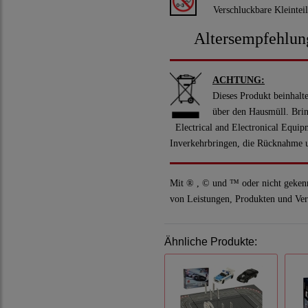
Verschluckbare Kleinteile 
Altersempfehlung
ACHTUNG:
Dieses Produkt beinhaltet
über den Hausmüll. Brin
Electrical and Electronical Equi
Inverkehrbringen, die Rücknahme u
Mit ® , © und ™ oder nicht geken
von Leistungen, Produkten und Ver
Ähnliche Produkte: