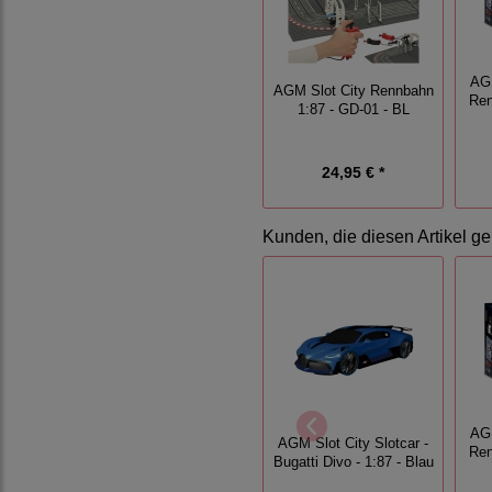
AGM
AGM Slot City Rennbahn
Ren
1:87 - GD-01 - BL
24,95 € *
Kunden, die diesen Artikel ge
AGM
AGM Slot City Slotcar -
Ren
Bugatti Divo - 1:87 - Blau