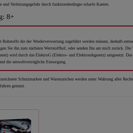
und Verletzungsgefahr durch funktionsbedingte scharfe Kanten.
: 8+
 Rohstoffe die der Wiederverwertung zugeführt werden müssen, deshalb entsor
gen Sie ihn zum nächsten Wertstoffhof, oder senden Ihn am mich zurück
pment) wird durch das ElektroG (Elektro- und Elektronikgesetz) umgesetz
nd die umweltverträgliche Entsorgung.
nzeichnete Schutzmarken und Warenzeichen werden unter Wahrung aller Recht
fahren genutzt.