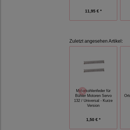
11,95 € *
Zuletzt angesehen Artikel:
Motorkohlenfeder für
Bühler Motoren Servo
Ort
132 / Universal - Kurze
Version
1,50 € *