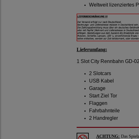
Weltweit lizenziertes
Lieferumfang:
1 Slot City Rennbahn GD-0
2 Slotcars
USB Kabel
Garage
Start Ziel Tor
Flaggen
Fahrbahnteile
2 Handregler
ACHTUNG:
Das Spielz