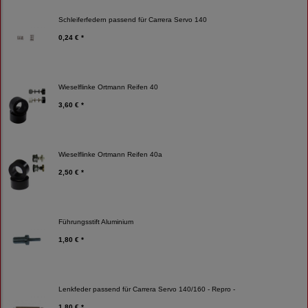
Schleiferfedern passend für Carrera Servo 140
0,24 € *
Wieselflinke Ortmann Reifen 40
3,60 € *
Wieselflinke Ortmann Reifen 40a
2,50 € *
Führungsstift Aluminium
1,80 € *
Lenkfeder passend für Carrera Servo 140/160 - Repro -
1,80 € *