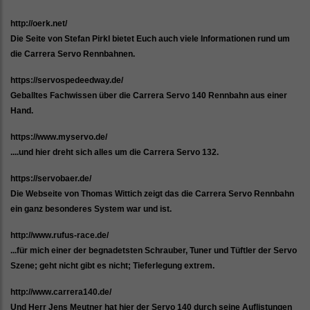
http://oerk.net/
Die Seite von Stefan Pirkl bietet Euch auch viele Informationen rund um
die Carrera Servo Rennbahnen.
https://servospedeedway.de/
Geballtes Fachwissen über die Carrera Servo 140 Rennbahn aus einer
Hand.
https://www.myservo.de/
....und hier dreht sich alles um die Carrera Servo 132.
https://servobaer.de/
Die Webseite von Thomas Wittich zeigt das die Carrera Servo Rennbahn
ein ganz besonderes System war und ist.
http://www.rufus-race.de/
...für mich einer der begnadetsten Schrauber, Tuner und Tüftler der Servo
Szene; geht nicht gibt es nicht; Tieferlegung extrem.
http://www.carrera140.de/
Und Herr Jens Meutner hat hier der Servo 140 durch seine Auflistungen