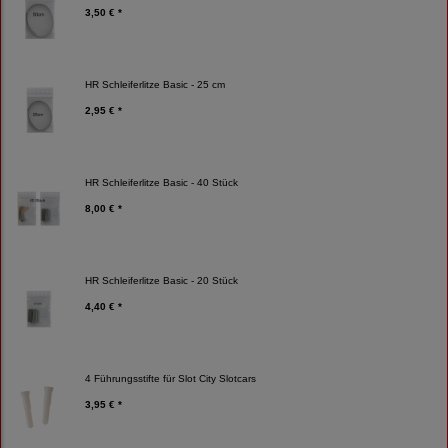
3,50 € *
HR Schleiferlitze Basic - 25 cm
2,95 € *
HR Schleiferlitze Basic - 40 Stück
8,00 € *
HR Schleiferlitze Basic - 20 Stück
4,40 € *
4 Führungsstifte für Slot City Slotcars
3,95 € *