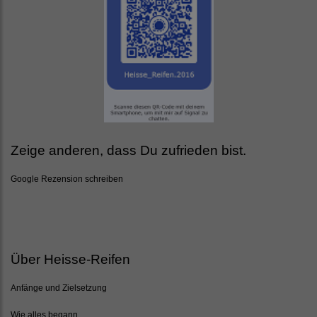
Zeige anderen, dass Du zufrieden bist.
Google Rezension schreiben
Über Heisse-Reifen
Anfänge und Zielsetzung
Wie alles begann