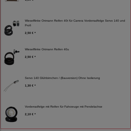
Wieselflinke Ortmann Reifen 40t für Carrera Vorderradfelge Servo 140 und
Profi
2,50 € *
Wieselflinke Ortmann Reifen 40u
2,50 € *
Servo 140 Glühbirnchen / (Bauversion) Ohne Isolierung
1,30 € *
Vorderradfelge mit Reifen für Fahrzeuge mit Pendelachse
2,10 € *