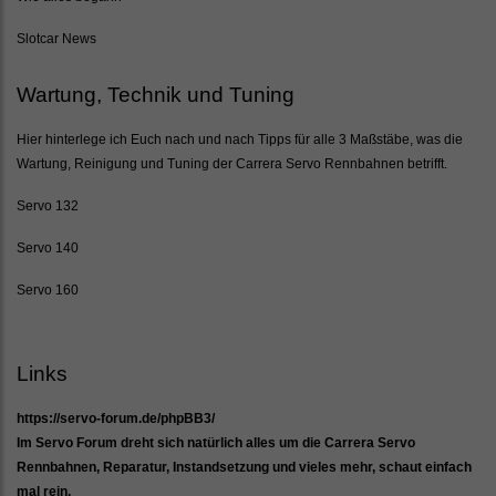
Slotcar News
Wartung, Technik und Tuning
Hier hinterlege ich Euch nach und nach Tipps für alle 3 Maßstäbe, was die
Wartung, Reinigung und Tuning der Carrera Servo Rennbahnen betrifft.
Servo 132
Servo 140
Servo 160
Links
https://servo-forum.de/phpBB3/
Im Servo Forum dreht sich natürlich alles um die Carrera Servo
Rennbahnen, Reparatur, Instandsetzung und vieles mehr, schaut einfach
mal rein.