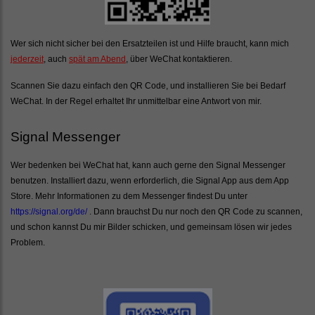
Wer sich nicht sicher bei den Ersatzteilen ist und Hilfe braucht, kann mich
jederzeit
, auch
spät am Abend
, über WeChat kontaktieren.
Scannen Sie dazu einfach den QR Code, und installieren Sie bei Bedarf
WeChat. In der Regel erhaltet Ihr unmittelbar eine Antwort von mir.
Signal Messenger
Wer bedenken bei WeChat hat, kann auch gerne den Signal Messenger
benutzen. Installiert dazu, wenn erforderlich, die Signal App aus dem App
Store. Mehr Informationen zu dem Messenger findest Du unter
https://signal.org/de/
. Dann brauchst Du nur noch den QR Code zu scannen,
und schon kannst Du mir Bilder schicken, und gemeinsam lösen wir jedes
Problem.