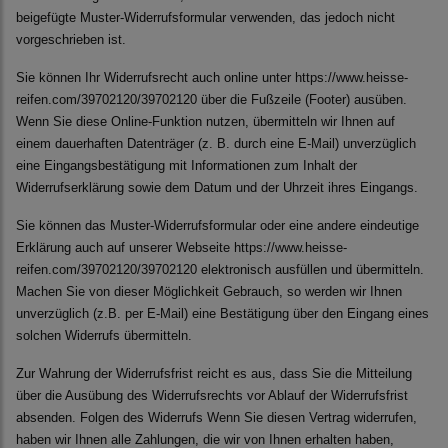
beigefügte Muster-Widerrufsformular verwenden, das jedoch nicht
vorgeschrieben ist.
Sie können Ihr Widerrufsrecht auch online unter https://www.heisse-
reifen.com/39702120/39702120 über die Fußzeile (Footer) ausüben.
Wenn Sie diese Online-Funktion nutzen, übermitteln wir Ihnen auf
einem dauerhaften Datenträger (z. B. durch eine E-Mail) unverzüglich
eine Eingangsbestätigung mit Informationen zum Inhalt der
Widerrufserklärung sowie dem Datum und der Uhrzeit ihres Eingangs.
Sie können das Muster-Widerrufsformular oder eine andere eindeutige
Erklärung auch auf unserer Webseite https://www.heisse-
reifen.com/39702120/39702120 elektronisch ausfüllen und übermitteln.
Machen Sie von dieser Möglichkeit Gebrauch, so werden wir Ihnen
unverzüglich (z.B. per E-Mail) eine Bestätigung über den Eingang eines
solchen Widerrufs übermitteln.
Zur Wahrung der Widerrufsfrist reicht es aus, dass Sie die Mitteilung
über die Ausübung des Widerrufsrechts vor Ablauf der Widerrufsfrist
absenden. Folgen des Widerrufs Wenn Sie diesen Vertrag widerrufen,
haben wir Ihnen alle Zahlungen, die wir von Ihnen erhalten haben,