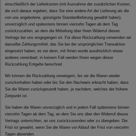
einschließlich der Lieferkosten (mit Ausnahme der zusätzlichen Kosten,
die sich daraus ergeben, dass Sie eine andere Art der Lieferung als die
von uns angebotene, günstigste Standardlieferung gewählt haben),
unverzüglich und spätestens binnen vierzehn Tagen ab dem Tag
zurückzuzahlen, an dem die Mitteilung über Ihren Widerruf dieses
Vertrags bei uns eingegangen ist. Für diese Rückzahlung verwenden wir
dasselbe Zahlungsmittel, das Sie bei der ursprünglichen Transaktion
eingesetzt haben, es sei denn, mit Ihnen wurde ausdrücklich etwas
anderes vereinbart; in keinem Fall werden Ihnen wegen dieser
Rückzahlung Entgelte berechnet.
Wir können die Rückzahlung verweigern, bis wir die Waren wieder
zurückerhalten haben oder bis Sie den Nachweis erbracht haben, dass
Sie die Waren zurückgesandt haben, je nachdem, welches der frühere
Zeitpunkt ist.
Sie haben die Waren unverzüglich und in jedem Fall spätestens binnen
vierzehn Tagen ab dem Tag, an dem Sie uns über den Widerruf dieses
Vertrags unterrichten, an uns zurückzusenden oder zu übergeben. Die
Frist ist gewahrt, wenn Sie die Waren vor Ablauf der Frist von vierzehn
Tagen absenden.