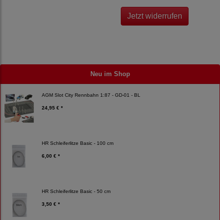
Jetzt widerrufen
Neu im Shop
AGM Slot City Rennbahn 1:87 - GD-01 - BL
24,95 € *
HR Schleiferlitze Basic - 100 cm
6,00 € *
HR Schleiferlitze Basic - 50 cm
3,50 € *