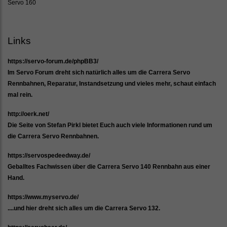
Servo 160
Links
https://servo-forum.de/phpBB3/
Im Servo Forum dreht sich natürlich alles um die Carrera Servo
Rennbahnen, Reparatur, Instandsetzung und vieles mehr, schaut einfach
mal rein.
http://oerk.net/
Die Seite von Stefan Pirkl bietet Euch auch viele Informationen rund um
die Carrera Servo Rennbahnen.
https://servospedeedway.de/
Geballtes Fachwissen über die Carrera Servo 140 Rennbahn aus einer
Hand.
https://www.myservo.de/
....und hier dreht sich alles um die Carrera Servo 132.