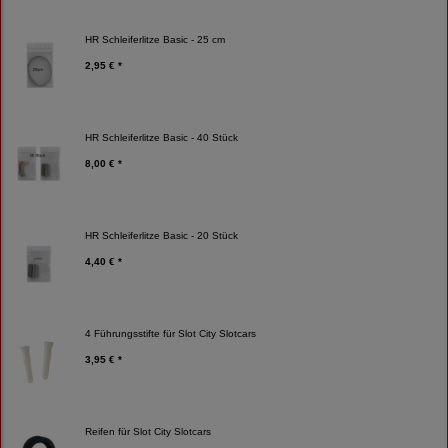
HR Schleiferlitze Basic - 25 cm
2,95 € *
HR Schleiferlitze Basic - 40 Stück
8,00 € *
HR Schleiferlitze Basic - 20 Stück
4,40 € *
4 Führungsstifte für Slot City Slotcars
3,95 € *
Reifen für Slot City Slotcars